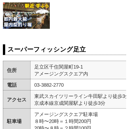
スーパーフィッシング足立
足立区千住関屋町19-1
住所
アメージングスクエア内
電話
03-3882-2770
東武スカイツリーライン牛田駅より徒歩3
アクセス
京成本線京成関屋駅より徒歩3分
アメージングスクエア駐車場
駐車場
８時〜20時＝１時間200円
20時〜８時＝２時間100円