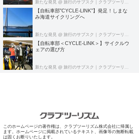
新たな発見
@ 旅行のサブスク｜クラブツーリズムPASS公式
【自転車部‟CYCLE‐LINK”】発足！しまな
み海道サイクリングへ
新たな発見
@ 旅行のサブスク｜クラブツーリズムPASS公式
【自転車部＜CYCLE‐LINK＞】サイクルウ
ェアの選び方
新たな発見
@ 旅行のサブスク｜クラブツーリズムPASS公式
このホームページの著作権は、クラブツーリズム株式会社に帰属し
ます。ホームページに掲載されているテキスト、画像等の無断転載
は固くお断りいたします。