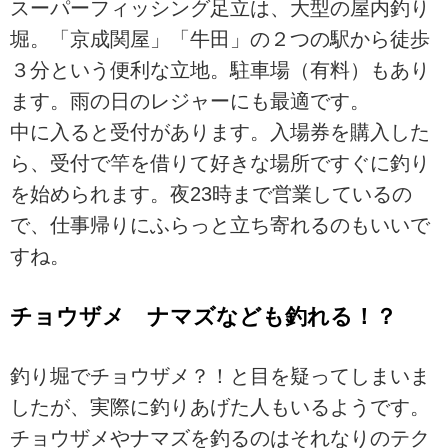
スーパーフィッシング足立は、大型の屋内釣り
堀。「京成関屋」「牛田」の２つの駅から徒歩
３分という便利な立地。駐車場（有料）もあり
ます。雨の日のレジャーにも最適です。
中に入ると受付があります。入場券を購入した
ら、受付で竿を借りて好きな場所ですぐに釣り
を始められます。夜23時まで営業しているの
で、仕事帰りにふらっと立ち寄れるのもいいで
すね。
チョウザメ ナマズなども釣れる！？
釣り堀でチョウザメ？！と目を疑ってしまいま
したが、実際に釣りあげた人もいるようです。
チョウザメやナマズを釣るのはそれなりのテク