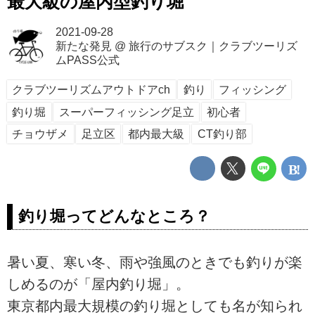
最大級の屋内型釣り堀
2021-09-28
新たな発見
@
旅行のサブスク｜クラブツーリズ
ムPASS公式
クラブツーリズムアウトドアch
釣り
フィッシング
釣り堀
スーパーフィッシング足立
初心者
チョウザメ
足立区
都内最大級
CT釣り部
釣り堀ってどんなところ？
暑い夏、寒い冬、雨や強風のときでも釣りが楽
しめるのが「屋内釣り堀」。
東京都内最大規模の釣り堀としても名が知られ