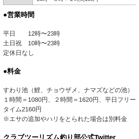
●営業時間
平日 12時〜23時
土日祝 10時〜23時
定休日なし
●料金
すわり池（鯉、チョウザメ、ナマズなどの池）
１時間＝1080円、２時間＝1620円、平日フリー
タイム2160円
※エサの追加やハリをとられた場合は別料金
クラブツーリズム釣り部公式Twitter