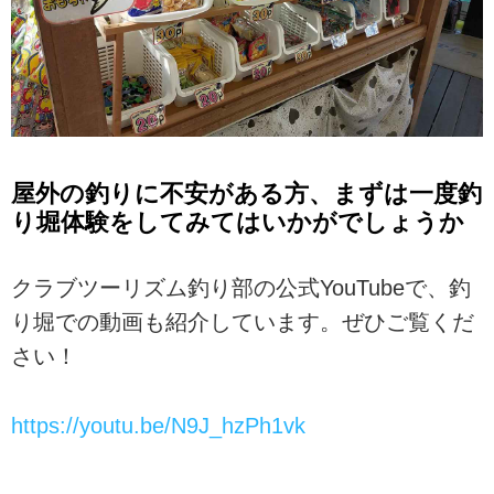
屋外の釣りに不安がある方、まずは一度釣
り堀体験をしてみてはいかがでしょうか
クラブツーリズム釣り部の公式YouTubeで、釣
り堀での動画も紹介しています。ぜひご覧くだ
さい！
https://youtu.be/N9J_hzPh1vk