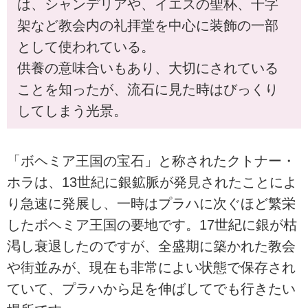
は、シャンデリアや、イエスの聖杯、十字
架など教会内の礼拝堂を中心に装飾の一部
として使われている。
供養の意味合いもあり、大切にされている
ことを知ったが、流石に見た時はびっくり
してしまう光景。
「ボヘミア王国の宝石」と称されたクトナー・
ホラは、13世紀に銀鉱脈が発見されたことによ
り急速に発展し、一時はプラハに次ぐほど繁栄
したボヘミア王国の要地です。17世紀に銀が枯
渇し衰退したのですが、全盛期に築かれた教会
や街並みが、現在も非常によい状態で保存され
ていて、プラハから足を伸ばしてでも行きたい