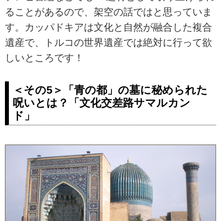
ることがあるので、架空の話ではと思っていま
す。カッパドキアは文化と自然が融合した複合
遺産で、トルコの世界遺産では絶対に行って欲
しいところです！
＜その5＞「青の都」の墓に秘められた
呪いとは？「文化交差路サマルカン
ド」