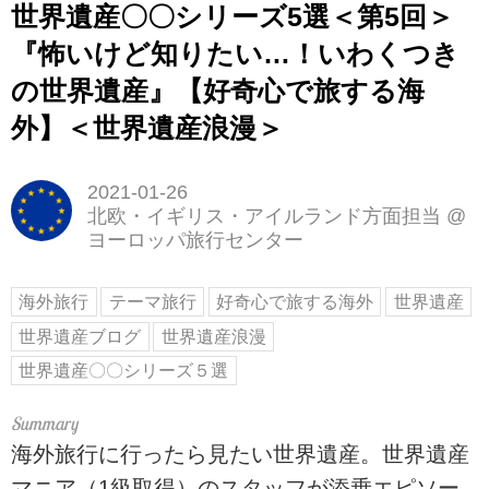
世界遺産〇〇シリーズ5選＜第5回＞
『怖いけど知りたい…！いわくつき
の世界遺産』【好奇心で旅する海
外】＜世界遺産浪漫＞
2021-01-26
北欧・イギリス・アイルランド方面担当
@
ヨーロッパ旅行センター
海外旅行
テーマ旅行
好奇心で旅する海外
世界遺産
世界遺産ブログ
世界遺産浪漫
世界遺産〇〇シリーズ５選
海外旅行に行ったら見たい世界遺産。世界遺産
マニア（1級取得）のスタッフが添乗エピソー