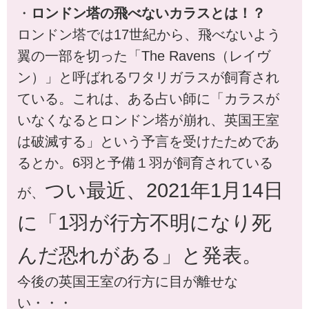
・
ロンドン塔の飛べないカラスとは！？
ロンドン塔では17世紀から、飛べないよう
翼の一部を切った「The Ravens（レイヴ
ン）」と呼ばれるワタリガラスが飼育され
ている。これは、ある占い師に「カラスが
いなくなるとロンドン塔が崩れ、英国王室
は破滅する」という予言を受けたためであ
るとか。6羽と予備１羽が飼育されている
つい最近、2021年1月14日
が、
に「1羽が行方不明になり死
んだ恐れがある」と発表。
今後の英国王室の行方に目が離せな
い・・・