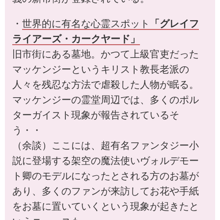
・
世界的に有名な心霊スポット
「グレイフ
ライアーズ・カークヤード」
旧市街にある墓地。かつて上級官吏だった
マッケンジーというキリスト教長老派の
人々を残忍な方法で虐殺した人物が眠る。
マッケンジーの霊堂周辺では、多くのポル
ターガイスト現象が報告されているそ
う・・
（余談）ここには、超有名ファンタジー小
説に登場する架空の魔法使いヴォルデモー
ト卿のモデルになったとされる方のお墓が
あり、多くのファンが来訪してお花や手紙
をお墓に置いていくという現象が起きたと