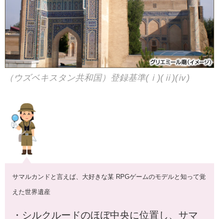
（ウズベキスタン共和国）登録基準(ⅰ)(ⅱ)(ⅳ)
サマルカンドと言えば、大好きな某 RPGゲームのモデルと知って覚
えた世界遺産
・シルクルードのほぼ中央に位置し、サマ