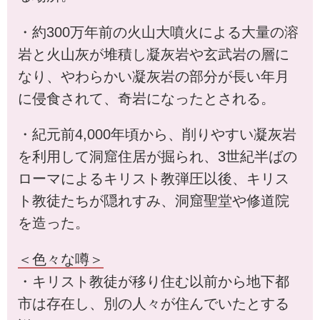
・約300万年前の火山大噴火による大量の溶
岩と火山灰が堆積し凝灰岩や玄武岩の層に
なり、やわらかい凝灰岩の部分が長い年月
に侵食されて、奇岩になったとされる。
・紀元前4,000年頃から、削りやすい凝灰岩
を利用して洞窟住居が掘られ、3世紀半ばの
ローマによるキリスト教弾圧以後、キリス
ト教徒たちが隠れすみ、洞窟聖堂や修道院
を造った。
＜色々な噂＞
・キリスト教徒が移り住む以前から地下都
市は存在し、別の人々が住んでいたとする