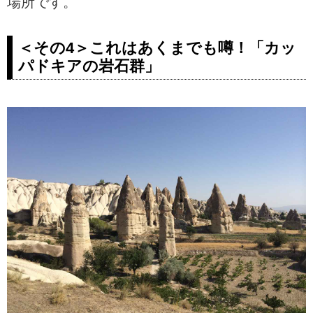
場所です。
＜その4＞これはあくまでも噂！「カッ
パドキアの岩石群」