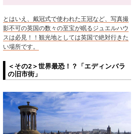
とはいえ、戴冠式で使われた王冠など、写真撮
影不可の英国の数々の至宝が眠るジュエルハウ
スは必見！！観光地としては英国で絶対行きた
い場所です。
＜その2＞世界最恐！？「エディンバラ
の旧市街」