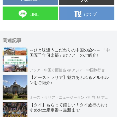
はてブ
LINE
関連記事
～ひと味違うこだわりの中国の旅へ～ 「中
国五千年俱楽部」のツアーのご紹介♪
アジア・中国方面担当
@ アジア・中国旅行センター
【オーストラリア】魅力あふれるメルボル
ンをご紹介♪
オーストラリア・ニュージーランド担当
@ アメリカ・オセアニア旅行センター
【タイ】もらって嬉しい！タイ旅行のおす
すめお土産定番～最新まで