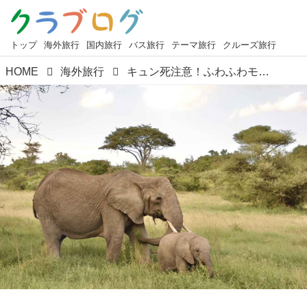
トップ
海外旅行
国内旅行
バス旅行
テーマ旅行
クルーズ旅行
HOME
海外旅行
キュン死注意！ふわふわモフモフ大集合！＜第２回＞「可愛い動物の赤ちゃんシリーズ・ゾウ編」【好奇心で旅する海外】＜来た来た！アニマル＞