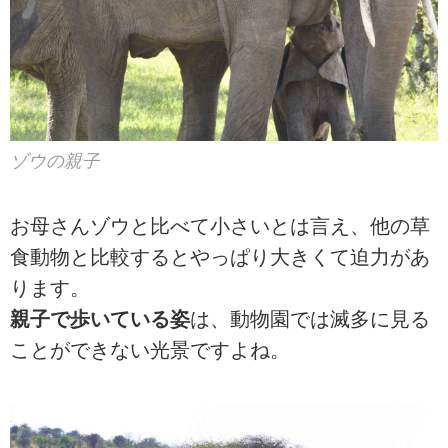
ゾウの親子
お母さんゾウと比べて小さいとは言え、他の草
食動物と比較するとやっぱり大きくて迫力があ
ります。
親子で歩いている姿
は、動物園では滅多に見る
ことができない光景ですよね。