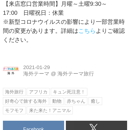
【来店窓口営業時間】月曜～土曜9:30～
17:00 日曜祝日：休業
※新型コロナウイルスの影響により一部営業時
間の変更があります。詳細は
こちら
よりご確認
ください。
2021-01-29
海外テーマ
@
海外テーマ旅行
海外旅行
アフリカ
キュン死注意！
好奇心で旅する海外
動物
赤ちゃん
癒し
モフモフ
来た来た！アニマル
Facebook