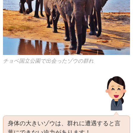
チョベ国立公園で出会ったゾウの群れ
身体の大きいゾウは、群れに遭遇すると言
葉にできない迫力があります！