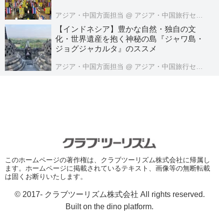
アジア・中国方面担当
@ アジア・中国旅行センター
【インドネシア】豊かな自然・独自の文
化・世界遺産を抱く神秘の島『ジャワ島・
ジョグジャカルタ』のススメ
アジア・中国方面担当
@ アジア・中国旅行センター
このホームページの著作権は、クラブツーリズム株式会社に帰属し
ます。ホームページに掲載されているテキスト、画像等の無断転載
は固くお断りいたします。
© 2017- クラブツーリズム株式会社 All rights reserved.
Built on
the dino platform
.