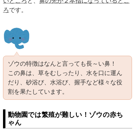
いところ
と、
鼻の先が２本指になっているとこ
ろ
です。
ゾウの特徴はなんと言っても長～い鼻！
この鼻は、草をむしったり、水を口に運ん
だり、砂浴び、水浴び、握手など様々な役
割を果たしています。
動物園では繁殖が難しい！ゾウの赤ち
ゃん