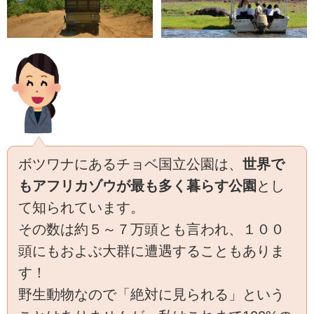
ボツワナにあるチョベ国立公園は、
世界で
もアフリカゾウが最も多く暮らす公園
とし
て知られています。
その数は約５～７万頭とも言われ、１００
頭にもおよぶ大群に遭遇することもありま
す！
野生動物なので「絶対に見られる」という