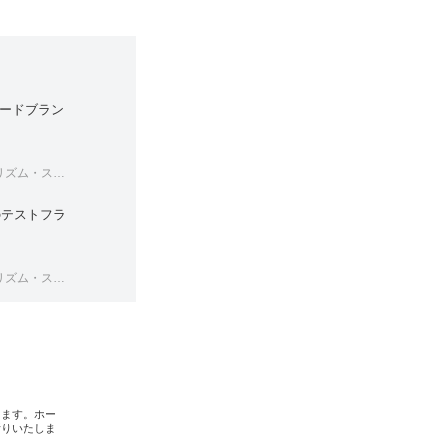
ードブラン
ペースツアーズ
のテストフラ
ペースツアーズ
します。ホー
断りいたしま