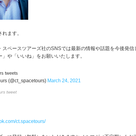
されます。
・スペースツアーズ社のSNSでは最新の情報や話題を今後発信
ー」や「いいね」をお願いいたします。
rs tweets
urs (@ct_spacetours)
March 24, 2021
urs tweet
ok.com/ct.spacetours/