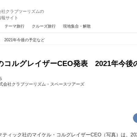
テーマ旅行
クルーズ旅行
現地集合・解散
 2021年今後の予定など
コルグレイザーCEO発表 2021年今後
5
式会社クラブツーリズム・スペースツアーズ
ティック社のマイケル・コルグレイザーCEO（写真）は、202