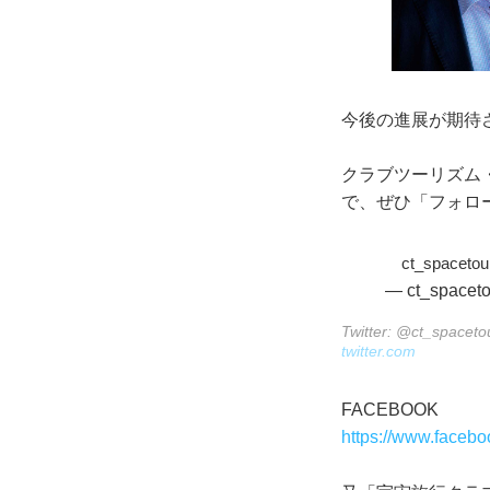
今後の進展が期待
クラブツーリズム
で、ぜひ「フォロ
ct_spacetou
— ct_spaceto
Twitter: @ct_spaceto
twitter.com
FACEBOOK
https://www.facebo