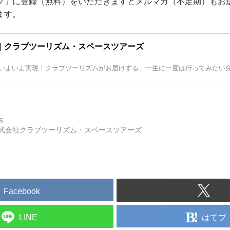
ブ」に登録（無料）をいただきますとメルマガ（不定期）もお
ます。
｜クラブツーリズム・スペースツアーズ
いよいよ実現！クラブツーリズムがお届けする、一生に一度は行ってみたい
5
式会社クラブツーリズム・スペースツアーズ
Facebook
はてブ
LINE