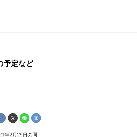
の予定など
1年2月25日の同