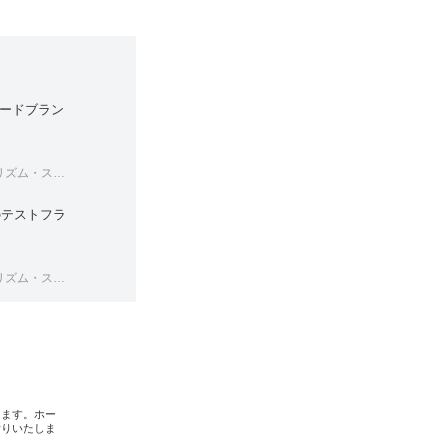
ードブラン
ペースツアーズ
のテストフラ
ペースツアーズ
します。ホー
断りいたしま