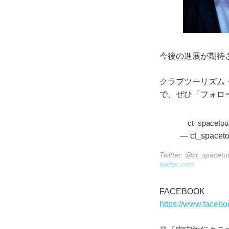
今後の進展が期待
クラブツーリズム
で、ぜひ「フォロ
ct_spacetou
— ct_spaceto
Twitter: @ct_spaceto
twitter.com
FACEBOOK
https://www.facebo