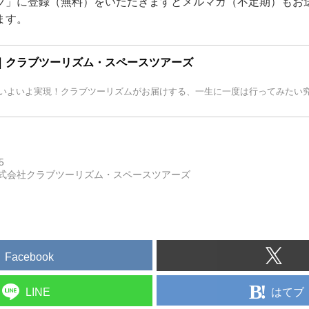
ブ」に登録（無料）をいただきますとメルマガ（不定期）もお
ます。
｜クラブツーリズム・スペースツアーズ
いよいよ実現！クラブツーリズムがお届けする、一生に一度は行ってみたい
5
式会社クラブツーリズム・スペースツアーズ
Facebook
はてブ
LINE