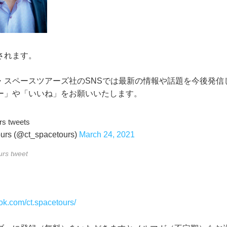
されます。
・スペースツアーズ社のSNSでは最新の情報や話題を今後発信
ー」や「いいね」をお願いいたします。
rs tweets
urs (@ct_spacetours)
March 24, 2021
urs tweet
ok.com/ct.spacetours/