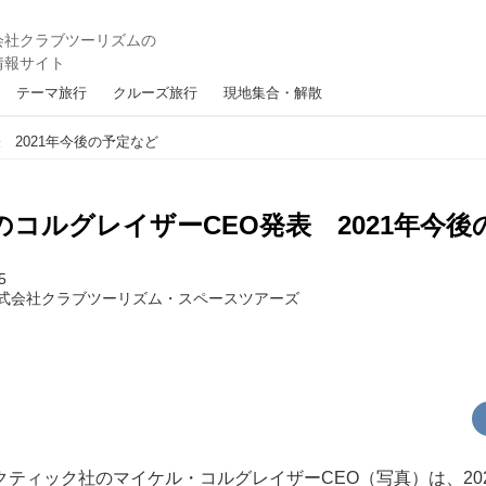
テーマ旅行
クルーズ旅行
現地集合・解散
 2021年今後の予定など
コルグレイザーCEO発表 2021年今後
5
式会社クラブツーリズム・スペースツアーズ
ティック社のマイケル・コルグレイザーCEO（写真）は、202