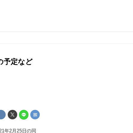
の予定など
1年2月25日の同