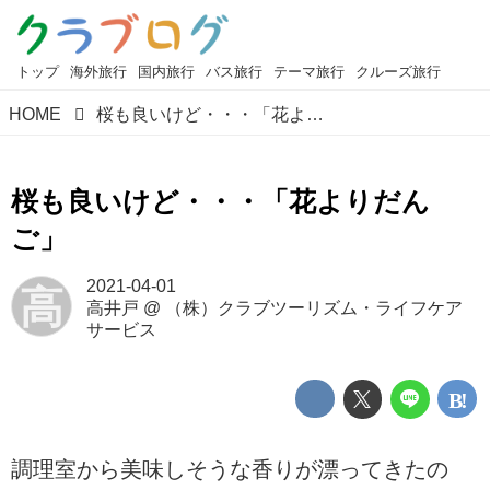
トップ
海外旅行
国内旅行
バス旅行
テーマ旅行
クルーズ旅行
HOME
桜も良いけど・・・「花よりだんご」
桜も良いけど・・・「花よりだん
ご」
2021-04-01
高
高井戸
@
（株）クラブツーリズム・ライフケア
サービス
調理室から美味しそうな香りが漂ってきたの