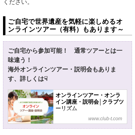
ください。
ご自宅で世界遺産を気軽に楽しめるオ
ンラインツアー（有料）もあります～
ご自宅から参加可能！ 通常ツアーとは一
味違う！
海外オンラインツアー・説明会もありま
す、詳しくは☟
オンラインツアー・オンラ
イン講座・説明会│クラブツ
ーリズム
オンラインツアー・オンライン
www.club-t.com
講座・説明会ならクラブツーリ
ズム！あなたの新たな発見が見