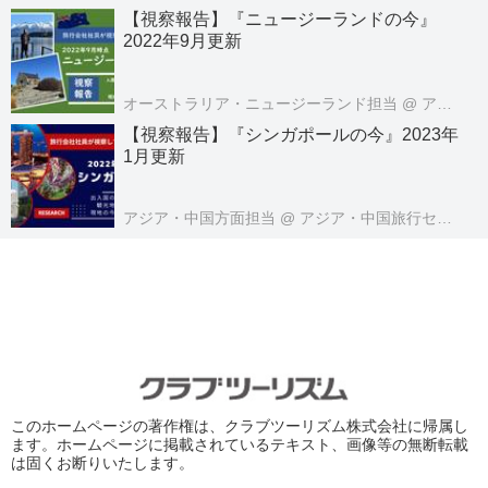
【視察報告】『ニュージーランドの今』
2022年9月更新
オーストラリア・ニュージーランド担当
@ アメリカ・オセアニア旅行センター
【視察報告】『シンガポールの今』2023年
1月更新
アジア・中国方面担当
@ アジア・中国旅行センター
このホームページの著作権は、クラブツーリズム株式会社に帰属し
ます。ホームページに掲載されているテキスト、画像等の無断転載
は固くお断りいたします。