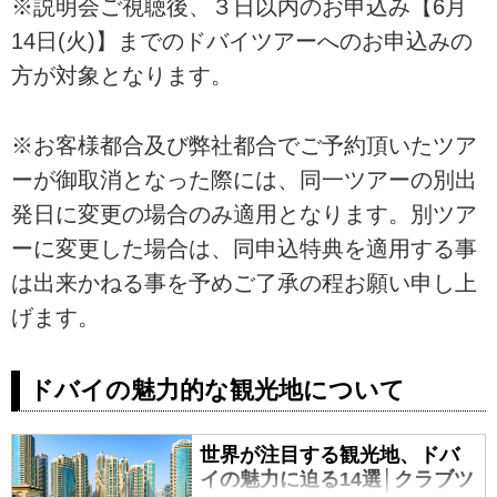
※説明会ご視聴後、３日以内のお申込み【6月
14日(火)】までのドバイツアーへのお申込みの
方が対象となります。
※お客様都合及び弊社都合でご予約頂いたツア
ーが御取消となった際には、同一ツアーの別出
発日に変更の場合のみ適用となります。別ツア
ーに変更した場合は、同申込特典を適用する事
は出来かねる事を予めご了承の程お願い申し上
げます。
ドバイの魅力的な観光地について
世界が注目する観光地、ドバ
イの魅力に迫る14選│クラブツ