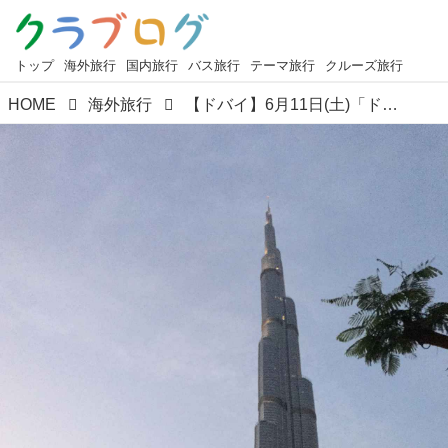
トップ
海外旅行
国内旅行
バス旅行
テーマ旅行
クルーズ旅行
HOME
海外旅行
【ドバイ】6月11日(土)「ドバイ旅行オンライン説明会 (無料) 」開催！