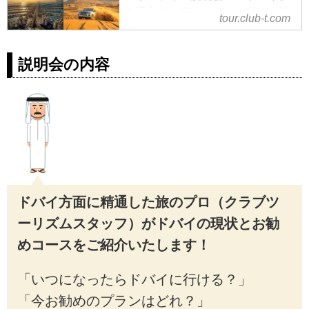
の紹介をしています。ツアー・旅
tour.club-t.com
行のお申込ならクラブツーリズ
ム。
説明会の内容
ドバイ方面に精通した旅のプロ（クラブツ
ーリズムスタッフ）がドバイの現状とお勧
めコースをご紹介いたします！
「いつになったらドバイに行ける？」
「今お勧めのプランはどれ？」