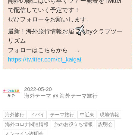
開始の際にはいち早くツアー発表をTwitter
で配信していく予定です！
ぜひフォローをお願いします。
最新！海外旅行情報お届
byクラブツー
リズム
フォローはこちらから →
https://twitter.com/ct_kaigai
2022-05-20
海外テーマ
@
海外テーマ旅行
海外旅行
ドバイ
テーマ旅行
中近東
現地情報
海外コロナ関連情報
旅のお役立ち情報
説明会
オンライン説明会