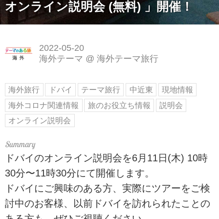
オンライン説明会 (無料) 」開催！
2022-05-20
海外テーマ
@
海外テーマ旅行
海外旅行
ドバイ
テーマ旅行
中近東
現地情報
海外コロナ関連情報
旅のお役立ち情報
説明会
オンライン説明会
ドバイのオンライン説明会を6月11日(木) 10時
30分〜11時30分にて開催します。
ドバイにご興味のある方、実際にツアーをご検
討中のお客様、以前ドバイを訪れられたことの
ある方も、ぜひご視聴ください。