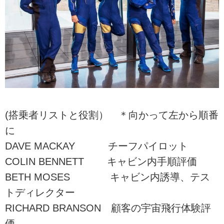
(搭乗者リストと役割） ＊向かって左から順番
に
DAVE MACKAY チーフパイロット
COLIN BENNETT キャビン内手順評価
BETH MOSES キャビン内誘導、テス
トディレクター
RICHARD BRANSON 顧客の宇宙飛行体験評
価