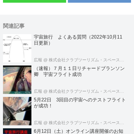
関連記事
宇宙旅行 よくある質問（2022年10月11
日更新）
広報
@ 株式会社クラブツーリズム・スペースツアーズ
（速報）７月１１日リチャードブランソン
卿 宇宙フライト成功
広報
@ 株式会社クラブツーリズム・スペースツアーズ
5月22日 3回目の宇宙へのテストフライト
が成功！
広報
@ 株式会社クラブツーリズム・スペースツアーズ
6月12日（土）オンライン講座開催のお知