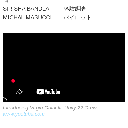
SIRISHA BANDLA 体験調査
MICHAL MASUCCI パイロット
Introducing Virgin Galactic Unity 22 Crew
www.youtube.com