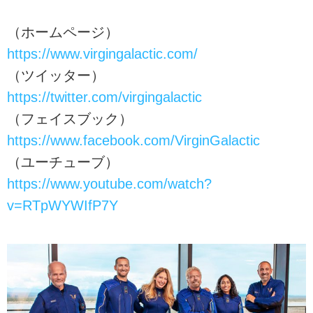
（ホームページ）
https://www.virgingalactic.com/
（ツイッター）
https://twitter.com/virgingalactic
（フェイスブック）
https://www.facebook.com/VirginGalactic
（ユーチューブ）
https://www.youtube.com/watch?
v=RTpWYWIfP7Y