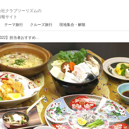
テーマ旅行
クルーズ旅行
現地集合・解散
【四季の華で優雅な年越しを 2021-2022】担当者おすすめ年末年始コースのご紹介