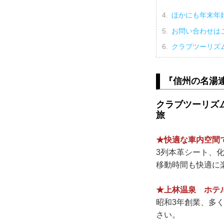
ほかにも年末年
お問い合わせは
クラブツーリズ
『信州の名湯
クラブツーリズ
旅
★快適な車内空間
3列本革シート、
移動時間も快適に
★上林温泉 ホテ
昭和3年創業、多
さい。