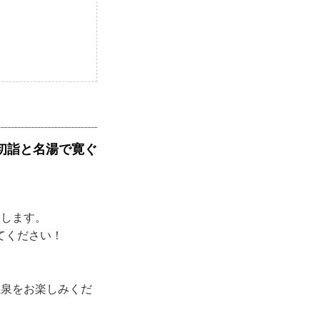
初詣と名湯で寛ぐ
たします。
てください！
温泉をお楽しみくだ