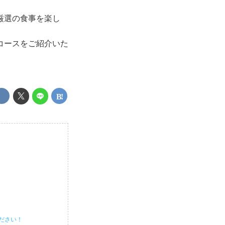
厳選の食事を楽し
コースをご紹介いた
』
ださい！