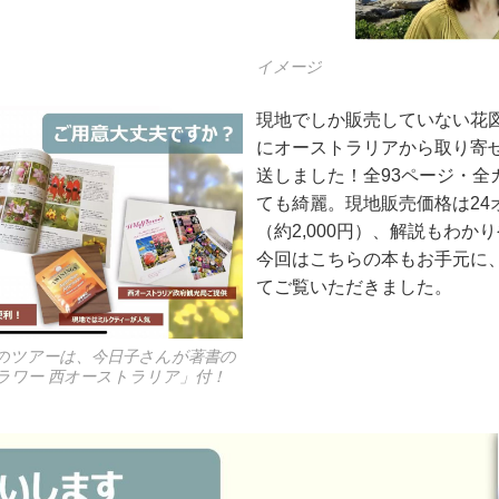
イメージ
現地でしか販売していない花
にオーストラリアから取り寄
送しました！全93ページ・全
ても綺麗。現地販売価格は24
（約2,000円）、解説もわか
今回はこちらの本もお手元に
てご覧いただきました。
のツアーは、今日子さんが著書の
ラワー 西オーストラリア」付！