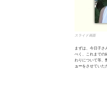
スライド画面
まずは、今日子さ
べく、これまでの
わりについて等、
ュー
をさせていた