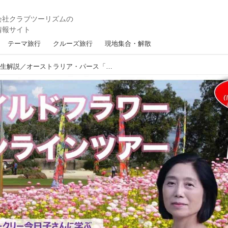
テーマ旅行
クルーズ旅行
現地集合・解散
【オーストラリア】 ＼生解説／オーストラリア・パース「ワイルドフラワーを学ぶオンラインツアー」を開催しました！