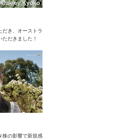
ただき、オーストラ
いただきました！
タ株の影響で新規感