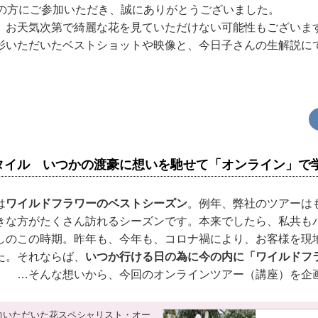
上の方にご参加いただき、誠にありがとうございました。
、お天気次第で綺麗な花を見ていただけない可能性もございま
影いただいたベストショットや映像と、今日子さんの生解説に
タイル いつかの渡豪に想いを馳せて「オンライン」で
は
ワイルドフラワーのベストシーズン
。例年、弊社のツアーは
きな方がたくさん訪れるシーズンです。本来でしたら、私共も
しのこの時期。昨年も、今年も、コロナ禍により、お客様を現
た。それならば、
いつか行ける日の為に今の内に「ワイルドフ
」
…そんな想いから、今回のオンラインツアー（講座）を企
力いただいた花スペシャリスト・オー