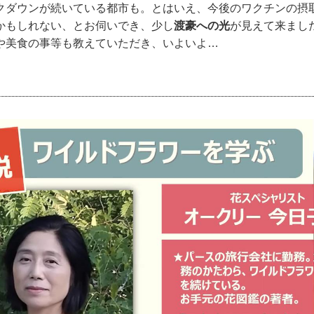
クダウンが続いている都市も。とはいえ、今後のワクチンの摂
かもしれない、とお伺いでき、少し
渡豪への光
が見えて来まし
や美食の事等も教えていただき、いよいよ…
！