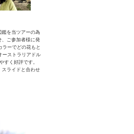
図鑑を当ツアーの為
せ、ご参加者様に発
カラーでどの花もと
オーストラリアドル
りやすく好評です。
、スライドと合わせ