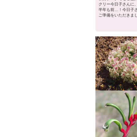
クリー今日子さんに
半年も前…！今日子
ご準備をいただきま