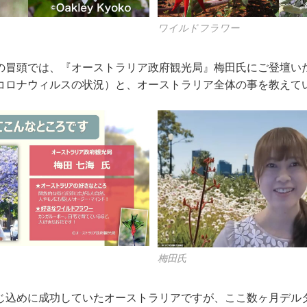
ワイルドフラワー
の冒頭では、『オーストラリア政府観光局』梅田氏にご登壇い
コロナウィルスの状況）と、オーストラリア全体の事を教えて
梅田氏
じ込めに成功していたオーストラリアですが、ここ数ヶ月デル