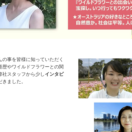
んの事を皆様に知っていただく
経歴やワイルドフラワーとの関
弊社スタッフから少し
インタビ
だきました。