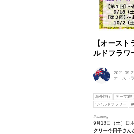
【オースト
ルドフラワ
2021-09-2
オースト
海外旅行
テーマ旅
ワイルドフラワー
#
9月18日（土）日
クリー今日子さん