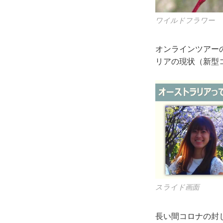
ワイルドフラワー
オンラインツアー
リアの現状（新型
スライド画面
長い間コロナの封