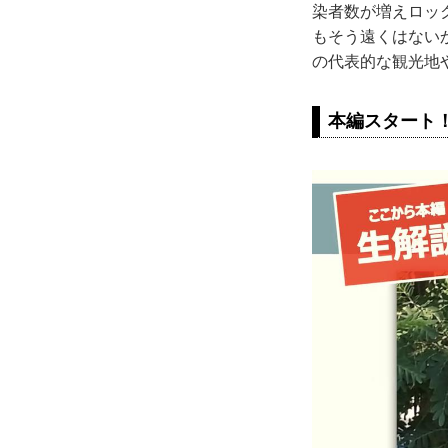
染者数が増えロッ
もそう遠くはない
の代表的な観光地
本編スタート