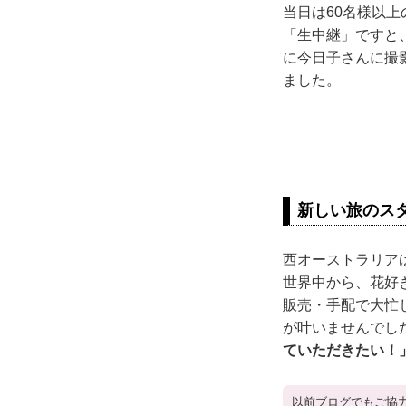
当日は60名様以
「生中継」ですと
に今日子さんに撮
ました。
新しい旅のス
西オーストラリア
世界中から、花好
販売・手配で大忙
が叶いませんでし
ていただきたい！
以前ブログでもご協