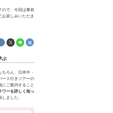
すので、今回は事前
てお楽しみいただき
学ぶ
もちろん、日本中・
パース行きツアーの
地にご案内すること
ラワーを詳しく知っ
画しました。