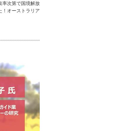
取率次第で国境解放
た！オーストラリア