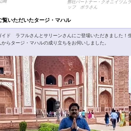
山﨑
弊社パートナー・クオニイツム
ッフ ボラさん
ご覧いただいたタージ・マハル
ガイド ラフルさんとサリーンさんにご登場いただきました！
人からタージ・マハルの成り立ちをお伺いしました。