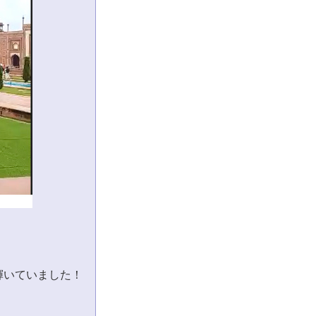
輝いていました！
）