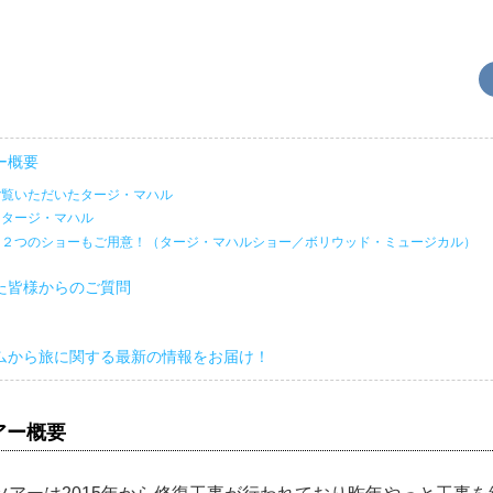
ー概要
ご覧いただいたタージ・マハル
るタージ・マハル
・２つのショーもご用意！（タージ・マハルショー／ボリウッド・ミュージカル）
た皆様からのご質問
ムから旅に関する最新の情報をお届け！
アー概要