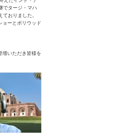
を終えたインド・ア
継でタージ・マハ
えておりました。
ショーとボリウッド
登壇いただき皆様を