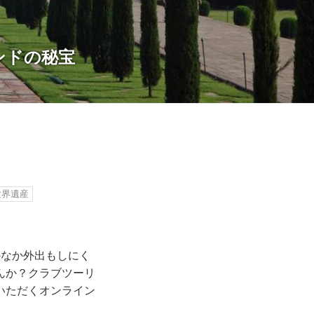
インドの秘宝
世界遺産
かなか外出もしにく
んか？クラブツーリ
いただくオンライン