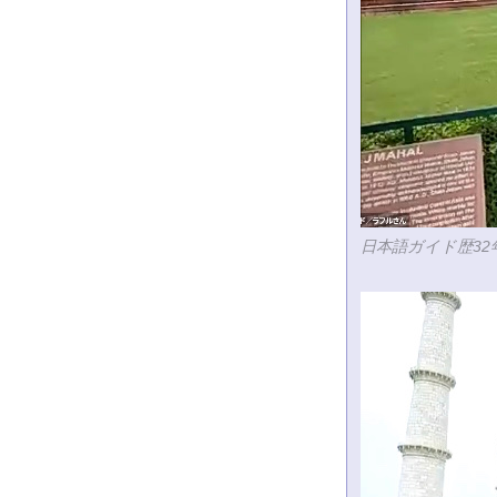
日本語ガイド歴3