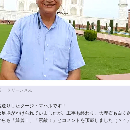
0年 サリーンさん
お送りしたタージ・マハルです！
め足場がかけられていましたが、工事も終わり、大理石も白く
からも「綺麗！」「素敵！」とコメントを頂戴しました（＾＾