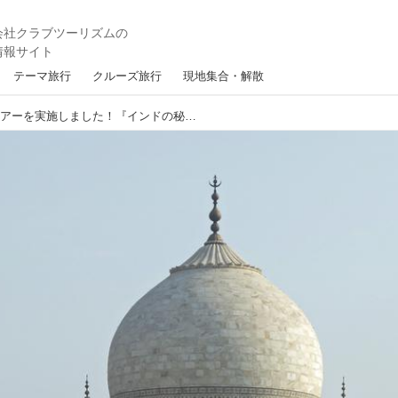
テーマ旅行
クルーズ旅行
現地集合・解散
【インド】オンラインツアーを実施しました！『インドの秘宝 タージ・マハルの調べ』