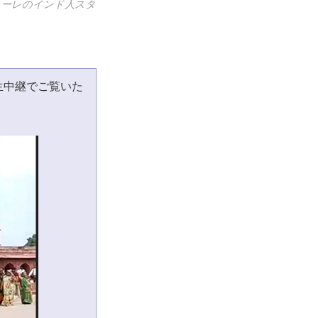
ラーレのインド人スタ
生中継でご覧いた