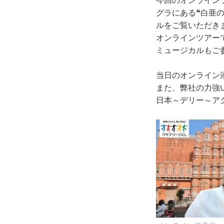
今回のオンライン
グラにある❝白亜
ルをご覧いただき
オンラインツアー
ミュージカルもご
当日のオンライン
また、弊社の力強
日本～デリー～ア