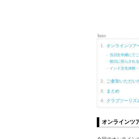
オンラインツア
当日生中継にて
朝日に照らされ
インド文化体験
ご参加いただい
まとめ
クラブツーリズ
オンラインツ