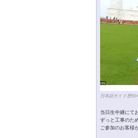
日本語ガイド歴3
当日生中継にて
ずっと工事のた
ご参加のお客様