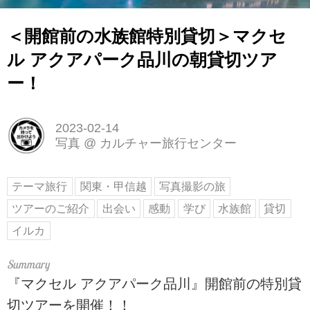
＜開館前の水族館特別貸切＞マクセ
ル アクアパーク品川の朝貸切ツア
ー！
2023-02-14
写真
@
カルチャー旅行センター
テーマ旅行
関東・甲信越
写真撮影の旅
ツアーのご紹介
出会い
感動
学び
水族館
貸切
イルカ
『マクセル アクアパーク品川』開館前の特別貸
切ツアーを開催！！