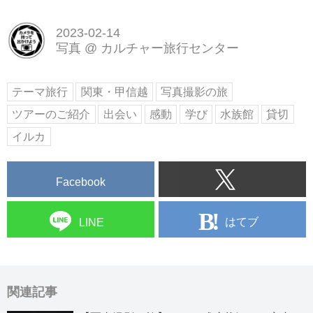
2023-02-14
写真
@
カルチャー旅行センター
テーマ旅行
関東・甲信越
写真撮影の旅
ツアーのご紹介
出会い
感動
学び
水族館
貸切
イルカ
Facebook
はてブ
LINE
関連記事