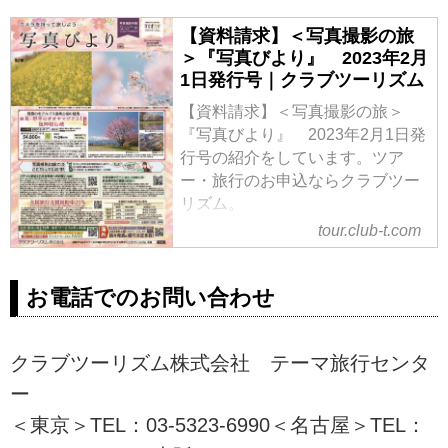
【資料請求】＜写真撮影の旅
＞『写真びより』 2023年2月
1日発行号｜クラブツーリズム
【資料請求】＜写真撮影の旅＞
『写真びより』 2023年2月1日発
行号の紹介をしています。ツア
ー・旅行のお申込ならクラブツー
リズム。
tour.club-t.com
お電話でのお問い合わせ
クラブツーリズム株式会社 テーマ旅行センタ
ー
＜東京＞TEL：03-5323-6990＜名古屋＞TEL：