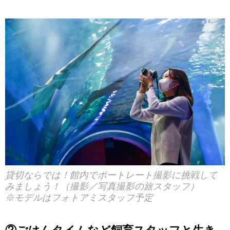
貸切ならでは！館内でポートレート撮影に挑戦して
みましょう！（撮影／写真撮影の旅スタッフ）
※モデルはフォトアミスタッフ予定