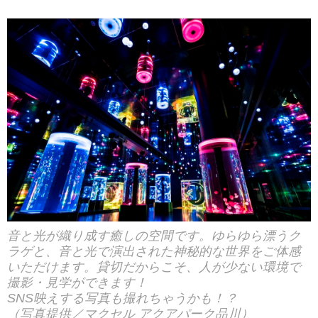
音と光が織り成す癒しの空間です。ゆらゆら漂うク
ラゲと、音と光で演出された神秘的な世界をご体感
いただけます。貸切だからこそ、人が少ない環境で
撮影・見学ができます！
SNS映えする写真も撮れちゃうかも！？
（写真提供／マクセル アクアパーク品川）