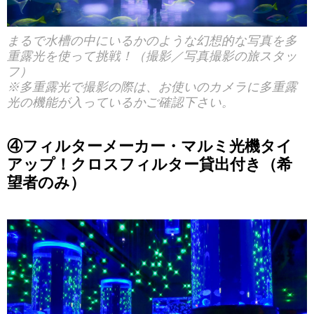
まるで水槽の中にいるかのような幻想的な写真を多
重露光を使って挑戦！（撮影／写真撮影の旅スタッ
フ）
※多重露光で撮影の際は、お使いのカメラに多重露
光の機能が入っているかご確認下さい。
④フィルターメーカー・マルミ光機タイ
アップ！クロスフィルター貸出付き（希
望者のみ）