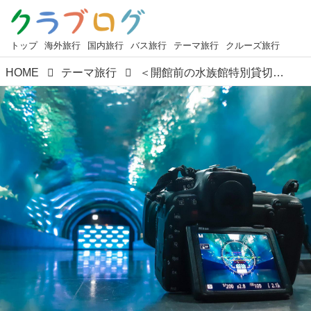
トップ
海外旅行
国内旅行
バス旅行
テーマ旅行
クルーズ旅行
HOME
テーマ旅行
＜開館前の水族館特別貸切＞マクセル アクアパーク品川の朝貸切ツアー！