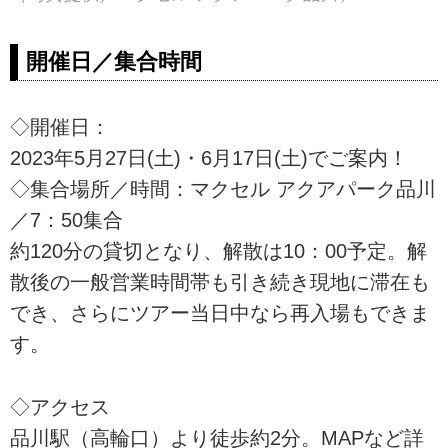
開催日／集合時間
◇開催日：
2023年5月27日(土)・6月17日(土)でご案内！
◇集合場所／時間：マクセル アクアパーク品川
／7：50集合
約120分の貸切となり、解散は10：00予定。解
散後の一般営業時間帯も引き続き現地に滞在も
でき、さらにツアー当日中なら再入場もできま
す。
◇アクセス
品川駅（高輪口）より徒歩約2分。MAPなど詳