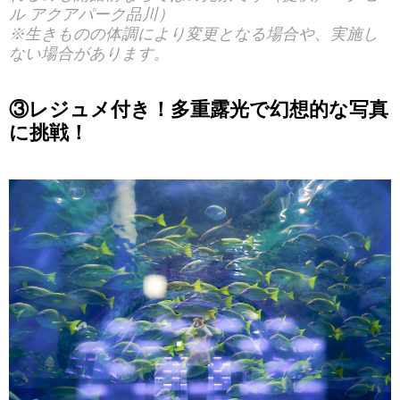
ル アクアパーク品川）
※生きものの体調により変更となる場合や、実施し
ない場合があります。
③レジュメ付き！多重露光で幻想的な写真
に挑戦！