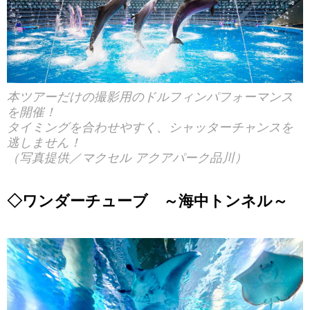
本ツアーだけの撮影用のドルフィンパフォーマンス
を開催！
タイミングを合わせやすく、シャッターチャンスを
逃しません！
（写真提供／マクセル アクアパーク品川）
◇ワンダーチューブ ～海中トンネル～