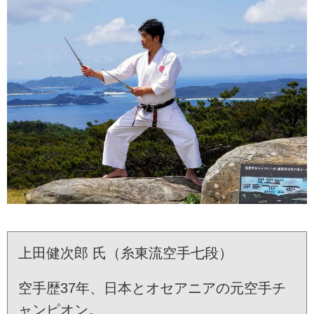
上田健次郎 氏（糸東流空手七段）
空手歴37年、日本とオセアニアの元空手チ
ャンピオン。