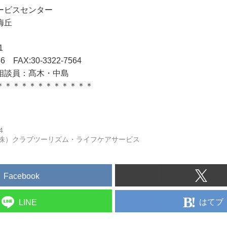
ービスセンター
梅丘
1
6 FAX:30-3322-7564
談員：髙木・中島
＊＊＊＊＊＊＊＊＊＊＊＊
4
株）クラブツーリズム・ライフケアサービス
Facebook
はてブ
LINE