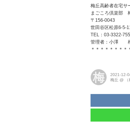
梅丘高齢者在宅サ
まごころ倶楽部 
〒156-0043
世田谷区松原6-5-1
TEL：03-3322-755
管理者：小澤 相
＊＊＊＊＊＊＊＊
梅
2021-12-0
梅丘
@
（