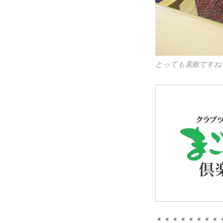
とっても素敵ですね
＊＊＊＊＊＊＊＊