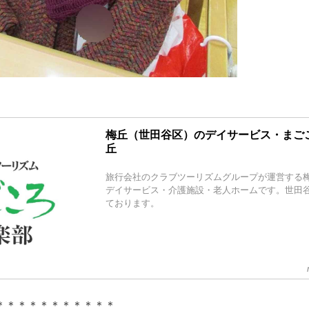
梅丘（世田谷区）のデイサービス・まご
丘
旅行会社のクラブツーリズムグループが運営する
デイサービス・介護施設・老人ホームです。世田
ております。
＊＊＊＊＊＊＊＊＊＊＊