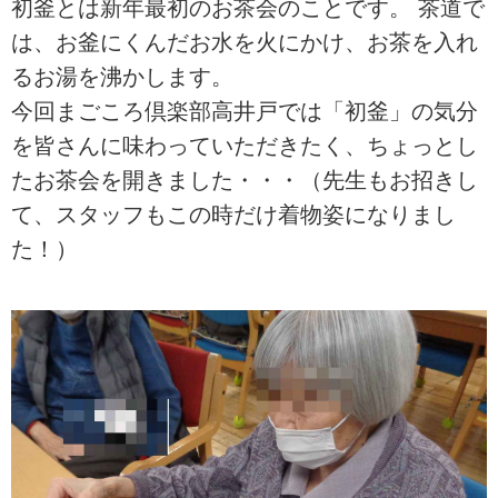
初釜とは新年最初のお茶会のことです。 茶道で
は、お釜にくんだお水を火にかけ、お茶を入れ
るお湯を沸かします。
今回まごころ倶楽部高井戸では「初釜」の気分
を皆さんに味わっていただきたく、ちょっとし
たお茶会を開きました・・・（先生もお招きし
て、スタッフもこの時だけ着物姿になりまし
た！）