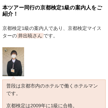
本ツアー同行の京都検定1級の案内人をご
紹介！
京都検定1級の案内人であり、京都検定マイス
ターの
井出暁さん
です。
普段は京都市内のホテルで働くホテルマン
です。
京都検定は2009年に1級に合格。