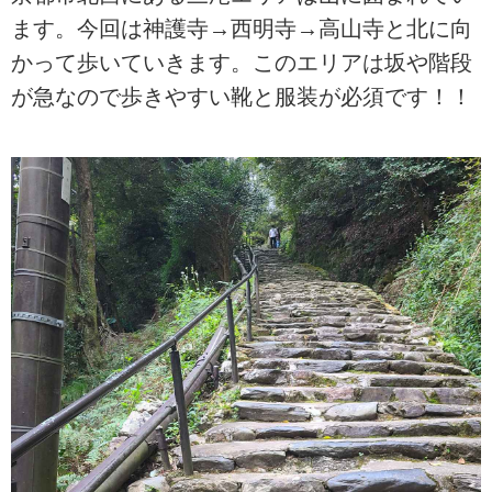
ます。今回は神護寺→西明寺→高山寺と北に向
かって歩いていきます。このエリアは坂や階段
が急なので歩きやすい靴と服装が必須です！！