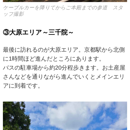
ケーブルカーを降りてからご本殿までの参道 スタ
ッフ撮影
③大原エリア～三千院～
最後に訪れるのが大原エリア。京都駅から北側
に1時間ほど進んだところにあります。
バスの駐車場から約20分程歩きます。お土産屋
さんなどを通りながら進んでいくとメインエリ
アに到着です。