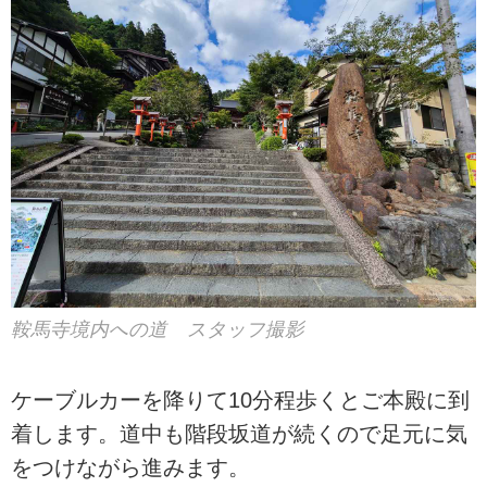
鞍馬寺境内への道 スタッフ撮影
ケーブルカーを降りて10分程歩くとご本殿に到
着します。道中も階段坂道が続くので足元に気
をつけながら進みます。