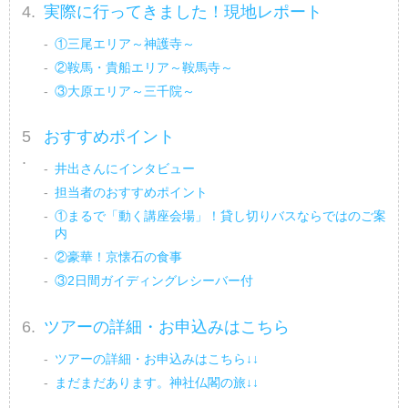
実際に行ってきました！現地レポート
①三尾エリア～神護寺～
②鞍馬・貴船エリア～鞍馬寺～
③大原エリア～三千院～
おすすめポイント
井出さんにインタビュー
担当者のおすすめポイント
①まるで「動く講座会場」！貸し切りバスならではのご案
内
②豪華！京懐石の食事
③2日間ガイディングレシーバー付
ツアーの詳細・お申込みはこちら
ツアーの詳細・お申込みはこちら↓↓
まだまだあります。神社仏閣の旅↓↓