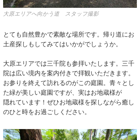
大原エリアへ向かう道 スタッフ撮影
とても自然豊かで素敵な場所です。帰り道にお
土産探しもしてみてはいかがでしょうか。
大原エリアでは三千院も参拝いたします。三千
院は広い境内を案内付きで拝観いただきます。
お参りを終えて訪れるのがこの庭園。青々とし
た緑が美しい庭園ですが、実はお地蔵様が
隠れています！ぜひお地蔵様を探しながら癒し
のひと時をお過ごしください。