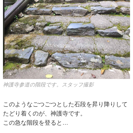
神護寺参道の階段です。スタッフ撮影
このようなごつごつとした石段を昇り降りして
たどり着くのが、神護寺です。
この急な階段を登ると…