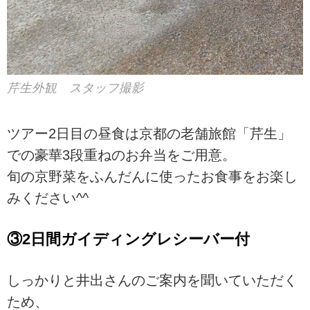
芹生外観 スタッフ撮影
ツアー2日目の昼食は京都の老舗旅館「芹生」
での豪華3段重ねのお弁当をご用意。
旬の京野菜をふんだんに使ったお食事をお楽し
みください^^
③2日間ガイディングレシーバー付
しっかりと井出さんのご案内を聞いていただく
ため、