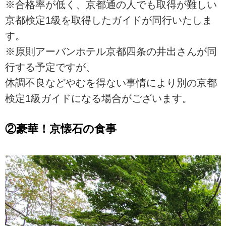
※合格率が低く、京都通の人でも取得が難しい
京都検定1級を取得したガイドが同行いたしま
す。
※原則アーバンホテル京都四条の井出さんが同
行する予定ですが、
体調不良などやむを得ない事情により別の京都
検定1級ガイドになる場合がございます。
②豪華！京懐石の食事