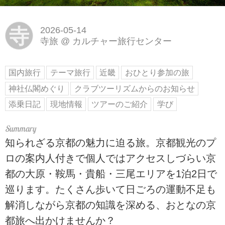
寺
2026-05-14
寺旅
@
カルチャー旅行センター
国内旅行
テーマ旅行
近畿
おひとり参加の旅
神社仏閣めぐり
クラブツーリズムからのお知らせ
添乗日記
現地情報
ツアーのご紹介
学び
知られざる京都の魅力に迫る旅。京都観光のプ
ロの案内人付きで個人ではアクセスしづらい京
都の大原・鞍馬・貴船・三尾エリアを1泊2日で
巡ります。たくさん歩いて日ごろの運動不足も
解消しながら京都の知識を深める、おとなの京
都旅へ出かけませんか？