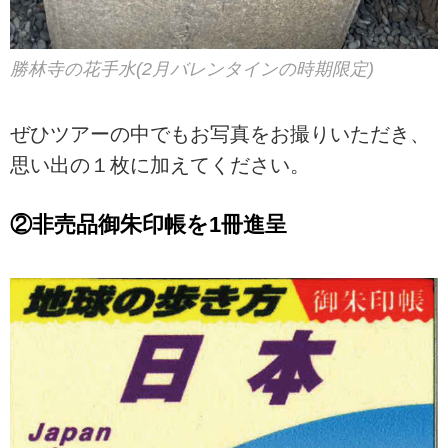
勝林寺の花手水(2月バレンタインの時期限定)
ぜひツアーの中でもお写真をお撮りいただき、
思い出の１枚に加えてください。
②非売品御朱印帳を1冊進呈