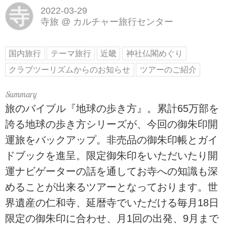
寺
2022-03-29
寺旅
@
カルチャー旅行センター
国内旅行
テーマ旅行
近畿
神社仏閣めぐり
クラブツーリズムからのお知らせ
ツアーのご紹介
旅のバイブル『地球の歩き方』。累計65万部を
誇る地球の歩き方シリーズが、今回の御朱印開
運旅をバックアップ。非売品の御朱印帳とガイ
ドブックを進呈。限定御朱印をいただいたり開
運ナビゲーターの話を通してお寺への知識も深
めることが出来るツアーとなっております。世
界遺産の仁和寺、延暦寺でいただける毎月18日
限定の御朱印に合わせ、月1回の出発、9月まで