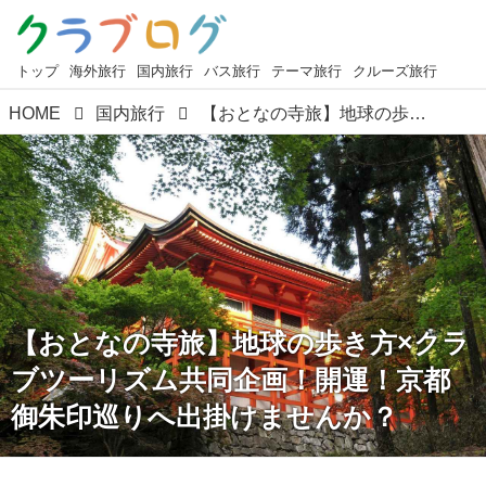
トップ
海外旅行
国内旅行
バス旅行
テーマ旅行
クルーズ旅行
HOME
国内旅行
【おとなの寺旅】地球の歩き方×クラブツーリズム共同企画！開運！京都御朱印巡りへ出掛けませんか？
【おとなの寺旅】地球の歩き方×クラ
ブツーリズム共同企画！開運！京都
御朱印巡りへ出掛けませんか？