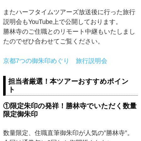
またハーフタイムツアーズ放送後に行った旅行
説明会もYouTube上で公開しております。
勝林寺のご住職とのリモート中継もいたしまし
たのでぜひ合わせてご覧ください。
京都7つの御朱印めぐり 旅行説明会
担当者厳選！本ツアーおすすめポイン
ト
①限定朱印の発祥！勝林寺でいただく数量
限定御朱印
数量限定、住職直筆御朱印が人気の”勝林寺”。