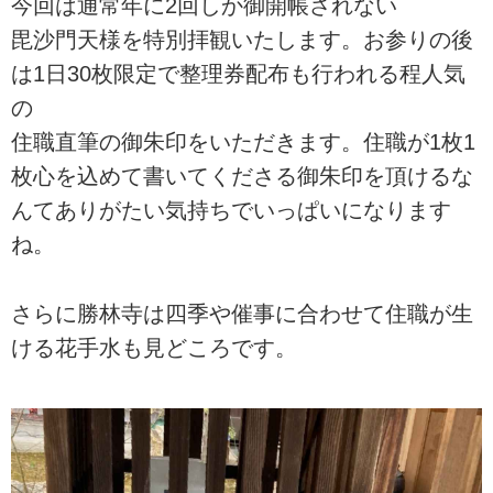
今回は通常年に2回しか御開帳されない
毘沙門天様を特別拝観いたします。お参りの後
は1日30枚限定で整理券配布も行われる程人気
の
住職直筆の御朱印をいただきます。住職が1枚1
枚心を込めて書いてくださる御朱印を頂けるな
んてありがたい気持ちでいっぱいになります
ね。
さらに勝林寺は四季や催事に合わせて住職が生
ける花手水も見どころです。