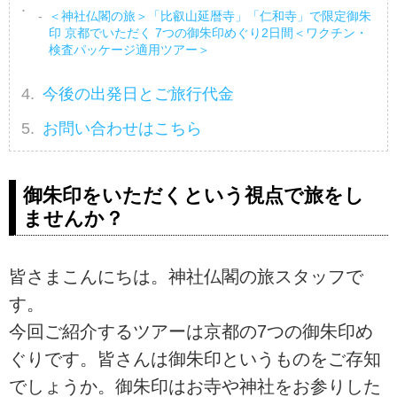
＜神社仏閣の旅＞「比叡山延暦寺」「仁和寺」で限定御朱
印 京都でいただく 7つの御朱印めぐり2日間＜ワクチン・
検査パッケージ適用ツアー＞
今後の出発日とご旅行代金
お問い合わせはこちら
御朱印をいただくという視点で旅をし
ませんか？
皆さまこんにちは。神社仏閣の旅スタッフで
す。
今回ご紹介するツアーは京都の7つの御朱印め
ぐりです。皆さんは御朱印というものをご存知
でしょうか。御朱印はお寺や神社をお参りした