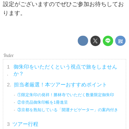
設定がございますのでぜひご参加お待ちしてお
ります。
御朱印をいただくという視点で旅をしません
か？
担当者厳選！本ツアーおすすめポイント
①限定朱印の発祥！勝林寺でいただく数量限定御朱印
②非売品御朱印帳を1冊進呈
③京都を熟知している「開運ナビゲーター」の案内付き
ツアー行程