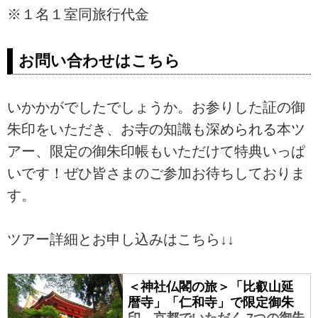
※１名１室同旅行代金
お問い合わせはこちら
いかかがでしたでしょうか。お参りした証の御
朱印をいただき、お寺の知識も深められる本ツ
アー、限定の御朱印帳もいただけて特典いっぱ
いです！ぜひ皆さまのご参加お待ちしておりま
す。
ツアー詳細とお申し込みはこちら↓↓
＜神社仏閣の旅＞「比叡山延
暦寺」「仁和寺」で限定御朱
印 京都でいただく 7つの御朱