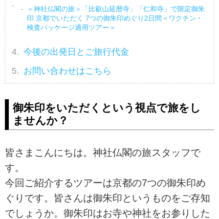
＜神社仏閣の旅＞「比叡山延暦寺」「仁和寺」で限定御朱
印 京都でいただく 7つの御朱印めぐり2日間＜ワクチン・
検査パッケージ適用ツアー＞
今後の出発日とご旅行代金
お問い合わせはこちら
御朱印をいただくという視点で旅をし
ませんか？
皆さまこんにちは。神社仏閣の旅スタッフで
す。
今回ご紹介するツアーは京都の7つの御朱印め
ぐりです。皆さんは御朱印というものをご存知
でしょうか。御朱印はお寺や神社をお参りした