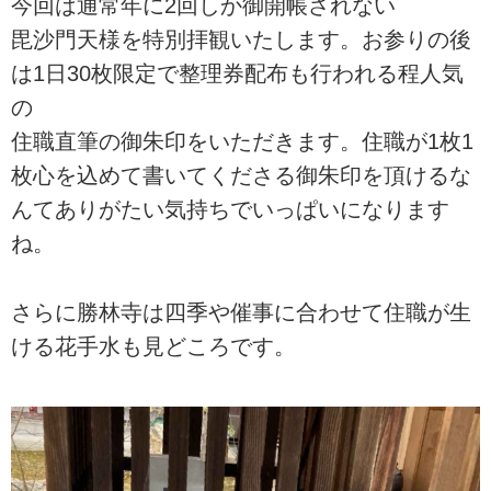
今回は通常年に2回しか御開帳されない
毘沙門天様を特別拝観いたします。お参りの後
は1日30枚限定で整理券配布も行われる程人気
の
住職直筆の御朱印をいただきます。住職が1枚1
枚心を込めて書いてくださる御朱印を頂けるな
んてありがたい気持ちでいっぱいになります
ね。
さらに勝林寺は四季や催事に合わせて住職が生
ける花手水も見どころです。