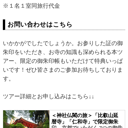
※１名１室同旅行代金
お問い合わせはこちら
いかかがでしたでしょうか。お参りした証の御
朱印をいただき、お寺の知識も深められる本ツ
アー、限定の御朱印帳もいただけて特典いっぱ
いです！ぜひ皆さまのご参加お待ちしておりま
す。
ツアー詳細とお申し込みはこちら↓↓
＜神社仏閣の旅＞「比叡山延
暦寺」「仁和寺」で限定御朱
印 京都でいただく 7つの御朱