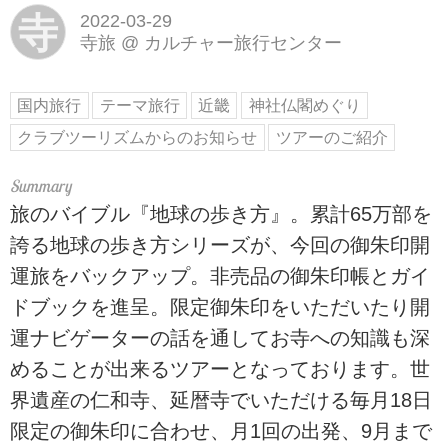
寺
2022-03-29
寺旅
@
カルチャー旅行センター
国内旅行
テーマ旅行
近畿
神社仏閣めぐり
クラブツーリズムからのお知らせ
ツアーのご紹介
旅のバイブル『地球の歩き方』。累計65万部を
誇る地球の歩き方シリーズが、今回の御朱印開
運旅をバックアップ。非売品の御朱印帳とガイ
ドブックを進呈。限定御朱印をいただいたり開
運ナビゲーターの話を通してお寺への知識も深
めることが出来るツアーとなっております。世
界遺産の仁和寺、延暦寺でいただける毎月18日
限定の御朱印に合わせ、月1回の出発、9月まで