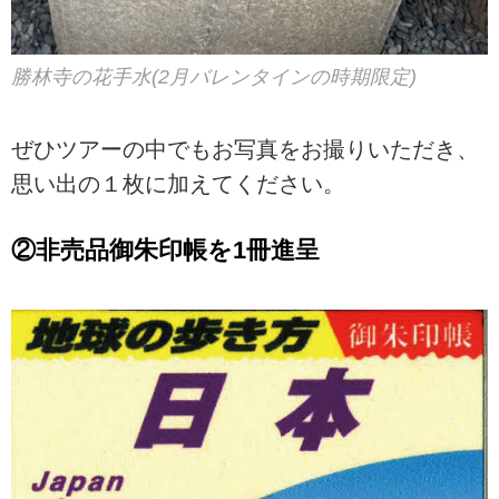
勝林寺の花手水(2月バレンタインの時期限定)
ぜひツアーの中でもお写真をお撮りいただき、
思い出の１枚に加えてください。
②非売品御朱印帳を1冊進呈