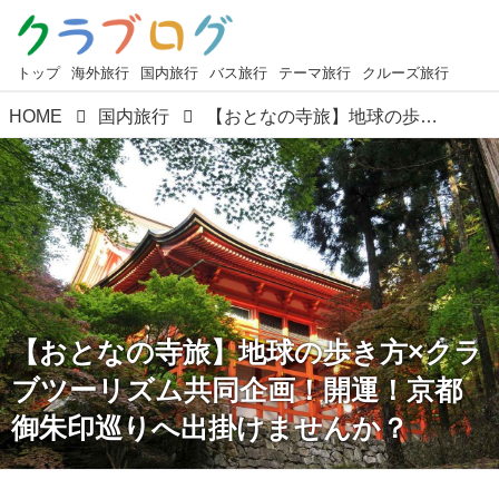
トップ
海外旅行
国内旅行
バス旅行
テーマ旅行
クルーズ旅行
HOME
国内旅行
【おとなの寺旅】地球の歩き方×クラブツーリズム共同企画！開運！京都御朱印巡りへ出掛けませんか？
【おとなの寺旅】地球の歩き方×クラ
ブツーリズム共同企画！開運！京都
御朱印巡りへ出掛けませんか？