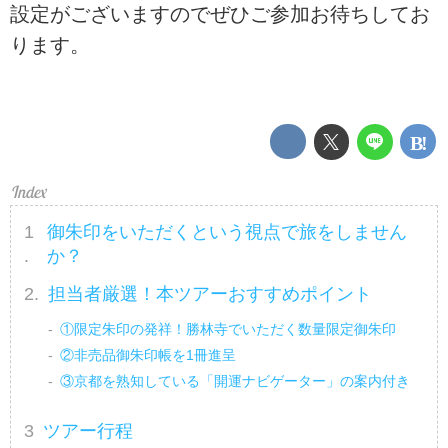
設定がございますのでぜひご参加お待ちしてお
ります。
御朱印をいただくという視点で旅をしません
か？
担当者厳選！本ツアーおすすめポイント
①限定朱印の発祥！勝林寺でいただく数量限定御朱印
②非売品御朱印帳を1冊進呈
③京都を熟知している「開運ナビゲーター」の案内付き
ツアー行程