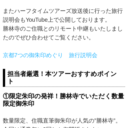
またハーフタイムツアーズ放送後に行った旅行
説明会もYouTube上で公開しております。
勝林寺のご住職とのリモート中継もいたしまし
たのでぜひ合わせてご覧ください。
京都7つの御朱印めぐり 旅行説明会
担当者厳選！本ツアーおすすめポイン
ト
①限定朱印の発祥！勝林寺でいただく数量
限定御朱印
数量限定、住職直筆御朱印が人気の”勝林寺”。