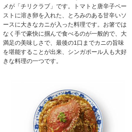
メが「チリクラブ」です。トマトと唐辛子ペー
ストに溶き卵を入れた、とろみのある甘辛いソ
ースに大きなカニが入った料理です。お箸では
なく手で豪快に掴んで食べるのが一般的で、大
満足の美味しさで、最後の1口までカニの旨味
を堪能することが出来、シンガポール人も大好
きな料理の一つです。