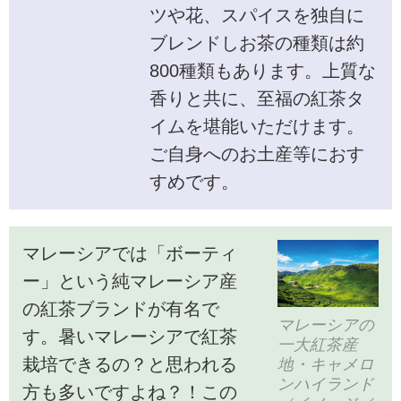
ツや花、スパイスを独自に
ブレンドしお茶の種類は約
800種類もあります。上質な
香りと共に、至福の紅茶タ
イムを堪能いただけます。
ご自身へのお土産等におす
すめです。
マレーシアでは「ボーティ
ー」という純マレーシア産
の紅茶ブランドが有名で
マレーシアの
す。暑いマレーシアで紅茶
一大紅茶産
栽培できるの？と思われる
地・キャメロ
ンハイランド
方も多いですよね？！この