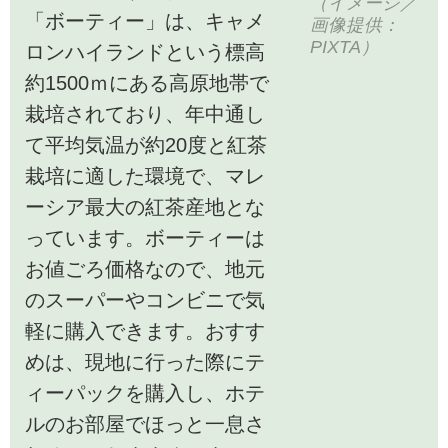
（イメージ／
「ボーティー」は、キャメ
画像提供：
PIXTA）
ロンハイランドという標高
約1500ｍにある高原地帯で
栽培されており、年中通し
て平均気温が約20度と紅茶
栽培に適した環境で、マレ
ーシア最大の紅茶産地とな
っています。ボーティーは
お値ごろ価格なので、地元
のスーパーやコンビニで気
軽に購入できます。おすす
めは、現地に行った際にテ
ィーパックを購入し、ホテ
ルのお部屋でほっと一息さ