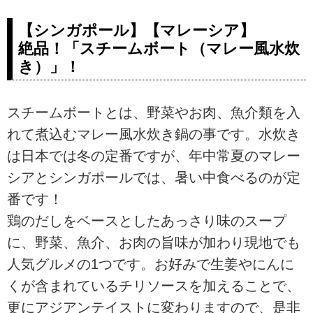
【シンガポール】【マレーシア】
絶品！「スチームボート（マレー風水炊
き）」！
スチームボートとは、野菜やお肉、魚介類を入
れて煮込むマレー風水炊き鍋の事です。水炊き
は日本では冬の定番ですが、年中常夏のマレー
シアとシンガポールでは、暑い中食べるのが定
番です！
鶏のだしをベースとしたあっさり味のスープ
に、野菜、魚介、お肉の旨味が加わり現地でも
人気グルメの1つです。お好みで生姜やにんに
くが含まれているチリソースを加えることで、
更にアジアンテイストに変わりますので、是非