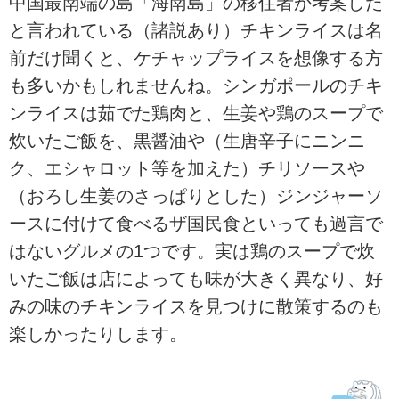
中国最南端の島「海南島」の移住者が考案した
と言われている（諸説あり）チキンライスは名
前だけ聞くと、ケチャップライスを想像する方
も多いかもしれませんね。シンガポールのチキ
ンライスは茹でた鶏肉と、生姜や鶏のスープで
炊いたご飯を、黒醤油や（生唐辛子にニンニ
ク、エシャロット等を加えた）チリソースや
（おろし生姜のさっぱりとした）ジンジャーソ
ースに付けて食べるザ国民食といっても過言で
はないグルメの1つです。実は鶏のスープで炊
いたご飯は店によっても味が大きく異なり、好
みの味のチキンライスを見つけに散策するのも
楽しかったりします。