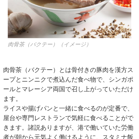
肉骨茶（バクテー）（イメージ）
肉骨茶（バクテー）とは骨付きの豚肉を漢方ス
ープとニンニクで煮込んだ食べ物で、シンガポ
ールとマレーシア両国で召し上がっていただけ
ます。
ライスや揚げパンと一緒に食べるのが定番で、
屋台や専門レストランで気軽に食べることがで
きます。諸説ありますが、港で働いていた労働
者が朝から元気よく働けるように、スタミナ飯