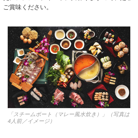
ご賞味ください。
「スチームボート（マレー風水炊き）」（写真は
4人前／イメージ）