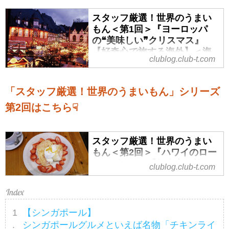
スタッフ厳選！世界のうまい
もん＜第1回＞『ヨーロッパ
の❝美味しい❞クリスマス』
【好奇心で旅する海外】＜海
clublog.club-t.com
外の「味」物語＞ - クラブログ
～スタッフブログ～｜クラブ
ツーリズム
「スタッフ厳選！世界のうまいもん」シリーズ
旅先での楽しみのひとつでもある
第2回はこちら☟
グルメ！各国の名物料理や現地に
精通しているスタッフのイチ押し
グルメなどの情報を発信している
スタッフ厳選！世界のうまい
『海外の「味」物語』から、新シ
もん＜第2回＞『ハワイのロー
リーズ＜スタッフ厳選！世界のう
カルグルメ』【好奇心で旅す
clublog.club-t.com
まいもん＞と題してご紹介してい
る海外】＜海外の「味」物語
きます。第1回は「ヨーロッパ
＞ - クラブログ ～スタッフブ
の“美味しい”クリスマスグルメ」を
ログ～｜クラブツーリズム
人気のクリスマスシーズンのイベ
【シンガポール】
旅先での楽しみのひとつでもある
ントとともにご案内します。
シンガポールグルメといえば名物「チキンライ
グルメ！各国の名物料理や現地に