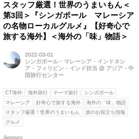
スタッフ厳選！世界のうまいもん＜
第3回＞『シンガポール マレーシア
の名物ローカルグルメ』【好奇心で
旅する海外】＜海外の「味」物語＞
2022-03-01
シンガポール・マレーシア・インドネシ
ア・フィリピン・インド担当
@
アジア・中
国旅行センター
CT海外
海外旅行
テーマ旅行
シンガポール
マレーシア
好奇心で旅する海外
海外の「味」物語
スタッフ厳選！世界のうまいもん
旅のお役立ち情報
グルメ