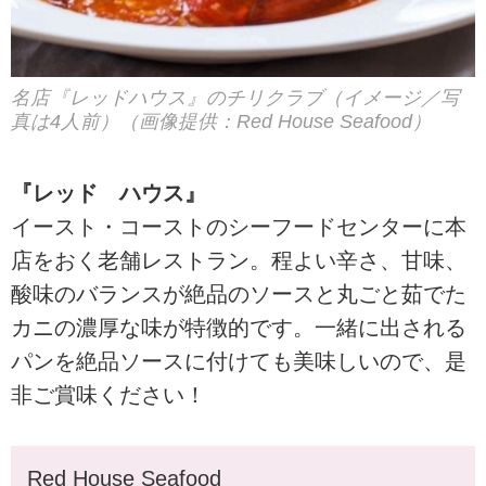
名店『レッドハウス』のチリクラブ（イメージ／写
真は4人前）（画像提供：Red House Seafood）
『レッド ハウス』
イースト・コーストのシーフードセンターに本
店をおく老舗レストラン。程よい辛さ、甘味、
酸味のバランスが絶品のソースと丸ごと茹でた
カニの濃厚な味が特徴的です。一緒に出される
パンを絶品ソースに付けても美味しいので、是
非ご賞味ください！
Red House Seafood