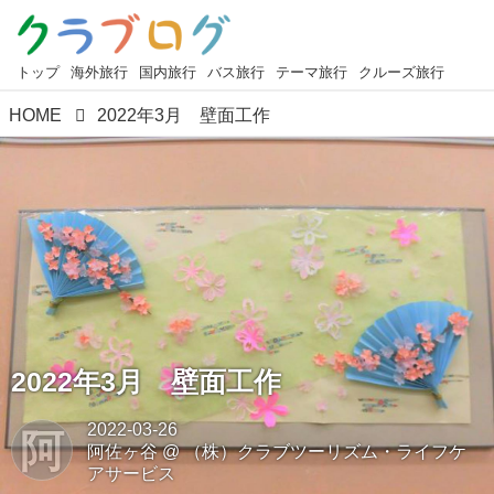
トップ
海外旅行
国内旅行
バス旅行
テーマ旅行
クルーズ旅行
HOME
2022年3月 壁面工作
2022年3月 壁面工作
2022-03-26
阿
阿佐ヶ谷
@
（株）クラブツーリズム・ライフケ
アサービス