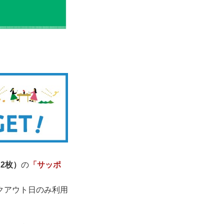
☓2枚）
の
「サッポ
クアウト日のみ利用