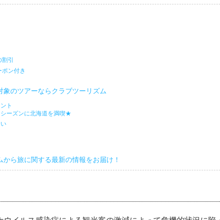
の割引
ーポン付き
対象のツアーならクラブツーリズム
イント
トシーズンに北海道を満喫★
さい
ムから旅に関する最新の情報をお届け！