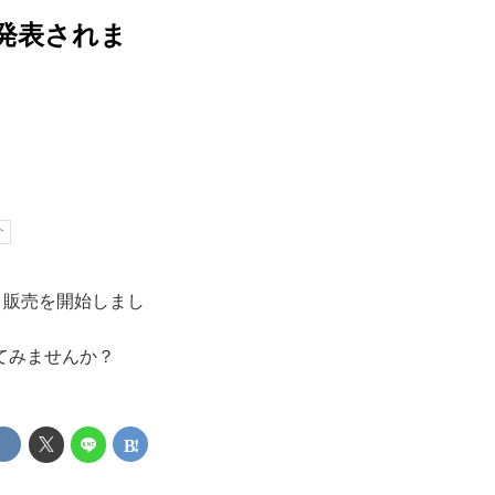
発表されま
介
り販売を開始しまし
てみませんか？