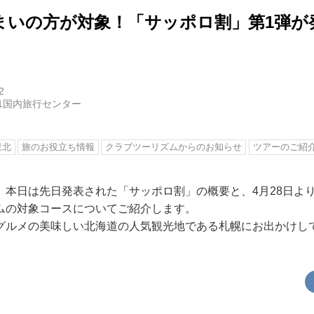
まいの方が対象！「サッポロ割」第1弾が
2
1国内旅行センター
東北
旅のお役立ち情報
クラブツーリズムからのお知らせ
ツアーのご紹
。本日は先日発表された「サッポロ割」の概要と、4月28日よ
ムの対象コースについてご紹介します。
グルメの美味しい北海道の人気観光地である札幌にお出かけし