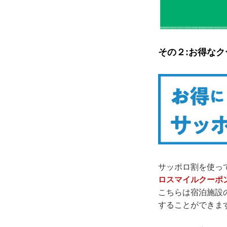
その２:お得な
サッポロ割を使っ
ロスマイルクーポ
こちらは宿泊施設
することができま