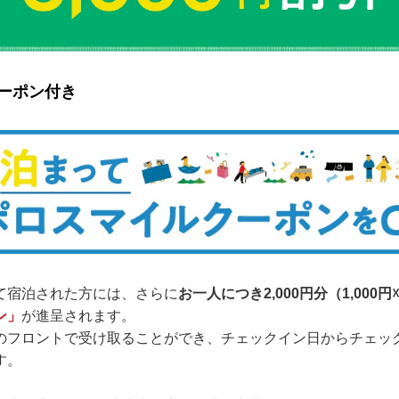
クーポン付き
て宿泊された方には、さらに
お一人につき2,000円分（1,000円
ン」
が進呈されます。
のフロントで受け取ることができ、チェックイン日からチェッ
す。