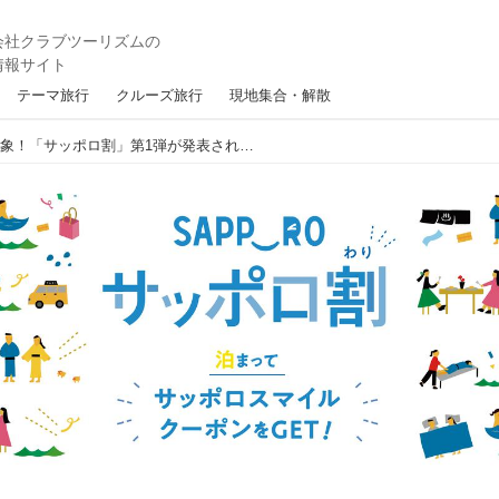
テーマ旅行
クルーズ旅行
現地集合・解散
全国にお住まいの方が対象！「サッポロ割」第1弾が発表されました