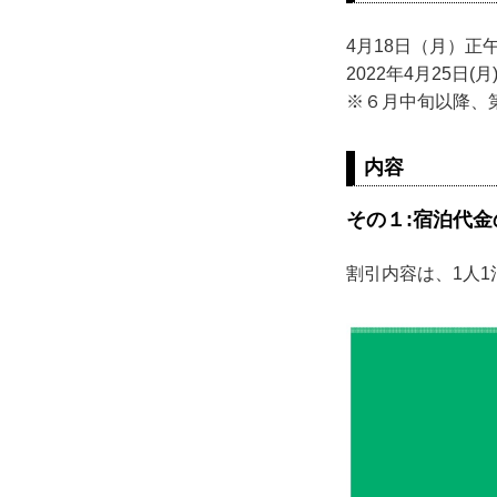
4月18日（月）正
2022年4月25日
※６月中旬以降、
内容
その１:宿泊代金
割引内容は、1人1