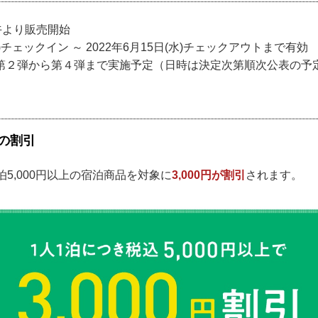
午より販売開始
(月)チェックイン ～ 2022年6月15日(水)チェックアウトまで有効
第２弾から第４弾まで実施予定（日時は決定次第順次公表の予
の割引
泊5,000円以上の宿泊商品を対象に
3,000円が割引
されます。