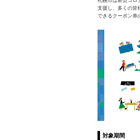
札幌市は新型コロ
支援し、多くの皆
できるクーポン券
対象期間