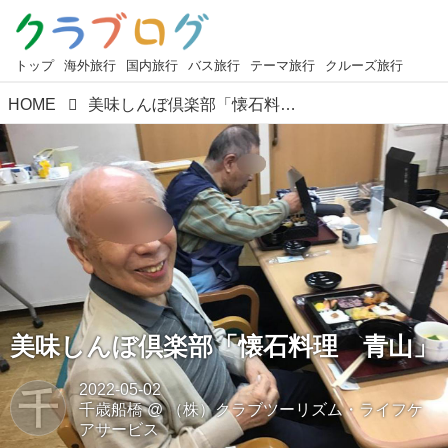
トップ
海外旅行
国内旅行
バス旅行
テーマ旅行
クルーズ旅行
HOME
美味しんぼ倶楽部「懐石料理 青山」
美味しんぼ倶楽部「懐石料理 青山」
2022-05-02
千
千歳船橋
@
（株）クラブツーリズム・ライフケ
アサービス