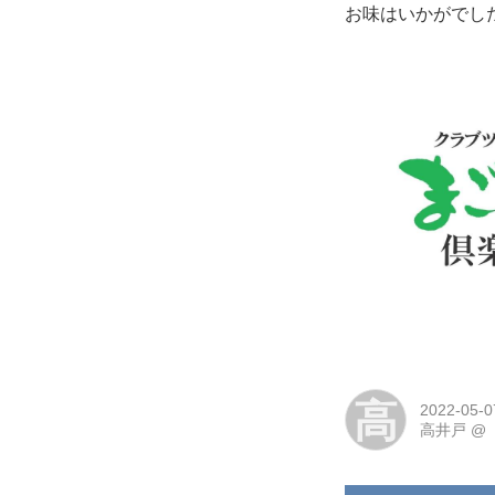
お味はいかがでし
高
2022-05-0
高井戸
@