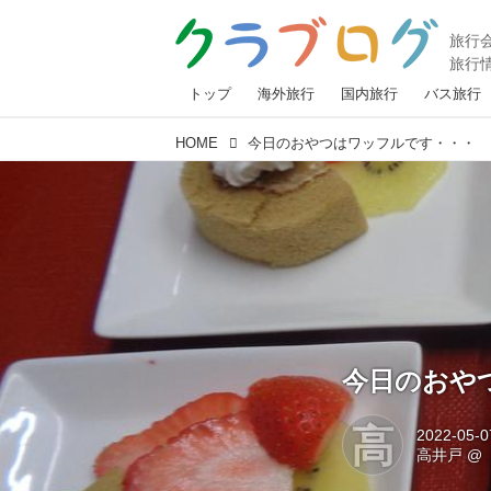
トップ
海外旅行
国内旅行
バス旅行
HOME
今日のおやつはワッフルです・・・
今日のおや
高
2022-05-0
高井戸
@