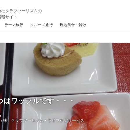
テーマ旅行
クルーズ旅行
現地集合・解散
つはワッフルです・・・
7
（株）クラブツーリズム・ライフケアサービス