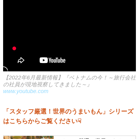
【2022年6月最新情報】『ベトナムの今！～旅行会社
の社員が現地視察してきました～』
www.youtube.com
「スタッフ厳選！世界のうまいもん」シリーズ
はこちらからご覧ください☟