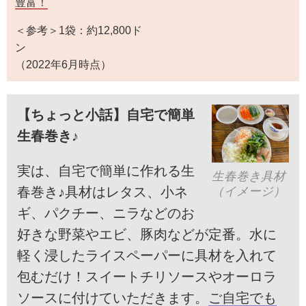
豊富！
＜参考＞1袋：約12,800ド
ン
（2022年6月時点）
【ちょっと小話】自宅で簡単
生春巻き♪
実は、自宅で簡単に作れる生
生春巻き具材
春巻き♪具材はレタス、小ネ
（イメージ）
ギ、パクチー、ニラなどのお
好きな野菜やエビ、豚肉などが定番。水に
軽く浸したライスペーパーに具材を入れて
包むだけ！スイートチリソースやオーロラ
ソースに付けていただきます。
ご自宅でも