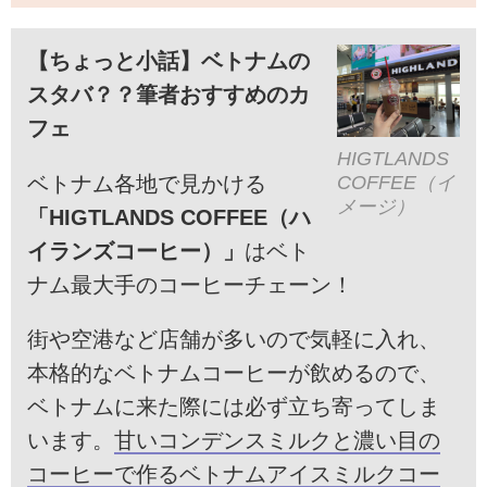
【ちょっと小話】ベトナムの
スタバ？？筆者おすすめのカ
フェ
HIGTLANDS
ベトナム各地で見かける
COFFEE（イ
メージ）
「HIGTLANDS COFFEE（ハ
イランズコーヒー）」
はベト
ナム最大手のコーヒーチェーン！
街や空港など店舗が多いので気軽に入れ、
本格的なベトナムコーヒーが飲めるので、
ベトナムに来た際には必ず立ち寄ってしま
います。
甘いコンデンスミルクと濃い目の
コーヒーで作るベトナムアイスミルクコー