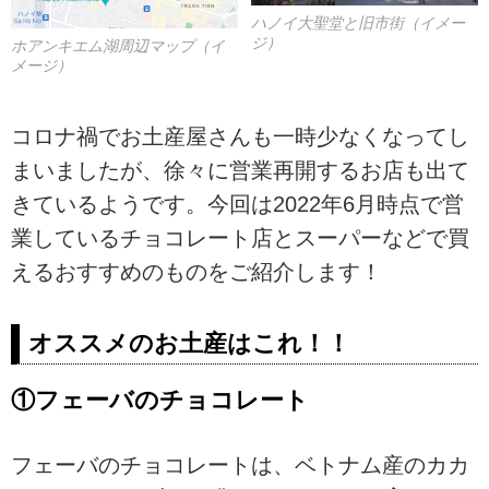
ハノイ大聖堂と旧市街（イメー
ジ）
ホアンキエム湖周辺マップ（イ
メージ）
コロナ禍でお土産屋さんも一時少なくなってし
まいましたが、徐々に営業再開するお店も出て
きているようです。今回は2022年6月時点で営
業しているチョコレート店とスーパーなどで買
えるおすすめのものをご紹介します！
オススメのお土産はこれ！！
①フェーバのチョコレート
フェーバのチョコレートは、ベトナム産のカカ