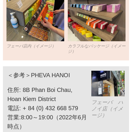
フェーバ店内（イメージ）
カラフルなパッケージ（イメー
ジ）
＜参考＞PHEVA HANOI
住所: 8B Phan Boi Chau,
Hoan Kiem District
フェーバ ハ
電話: + 84 (0) 432 668 579
ノイ店（イメ
ージ）
営業:8:00～19:00（2022年6月
時点）