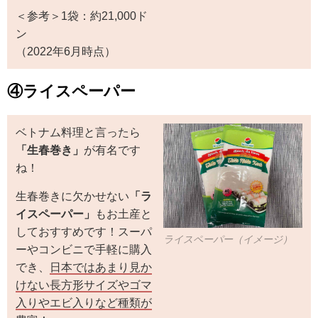
＜参考＞1袋：約21,000ド
ン
（2022年6月時点）
④ライスペーパー
ベトナム料理と言ったら
「生春巻き」
が有名です
ね！
生春巻きに欠かせない
「ラ
イスペーパー」
もお土産と
しておすすめです！スーパ
ライスペーパー（イメージ）
ーやコンビニで手軽に購入
でき、
日本ではあまり見か
けない長方形サイズやゴマ
入りやエビ入りなど種類が