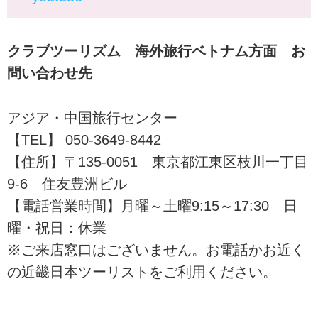
クラブツーリズム 海外旅行ベトナム方面 お
問い合わせ先
アジア・中国旅行センター
【TEL】 050-3649-8442
【住所】〒135-0051 東京都江東区枝川一丁目
9-6 住友豊洲ビル
【電話営業時間】月曜～土曜9:15～17:30 日
曜・祝日：休業
※ご来店窓口はございません。お電話かお近く
の近畿日本ツーリストをご利用ください。