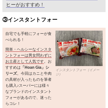
ヒーがおすすめ！
③インスタントフォー
自宅でも手軽にフォーが食
べられる！
簡単・ヘルシーなインスタ
ントフォーは男女問わずに
お土産として人気です
。お
すすめは
「Hoan Gia」シ
インスタントフォー（イメー
リーズ
。今回はカニと牛肉
ジ）
の具材が入ったものを筆者
も購入♪スーパーには様々
なブランドのインスタント
フォーがあるので、迷った
らコレ！