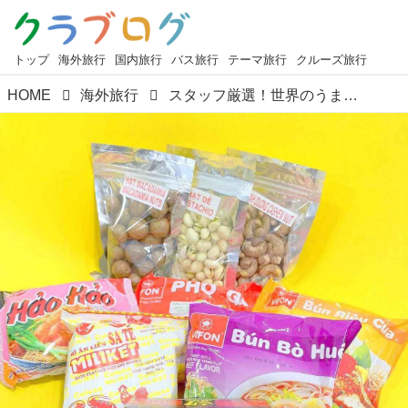
トップ
海外旅行
国内旅行
バス旅行
テーマ旅行
クルーズ旅行
HOME
海外旅行
スタッフ厳選！世界のうまいもん＜第7回＞『ベトナムの首都・ハノイでおすすめの美味しいお土産4選』【好奇心で旅する海外】