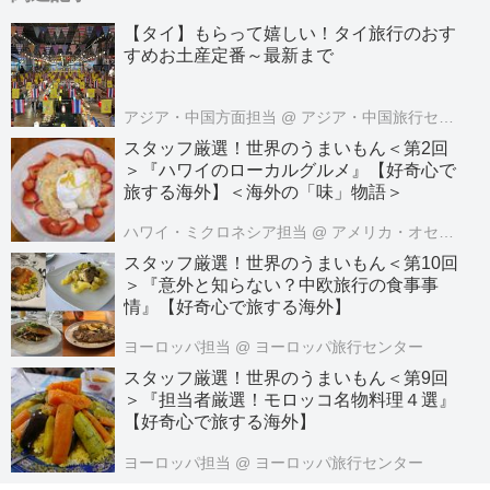
【タイ】もらって嬉しい！タイ旅行のおす
すめお土産定番～最新まで
アジア・中国方面担当
@ アジア・中国旅行センター
スタッフ厳選！世界のうまいもん＜第2回
＞『ハワイのローカルグルメ』【好奇心で
旅する海外】＜海外の「味」物語＞
ハワイ・ミクロネシア担当
@ アメリカ・オセアニア旅行センター
スタッフ厳選！世界のうまいもん＜第10回
＞『意外と知らない？中欧旅行の食事事
情』【好奇心で旅する海外】
ヨーロッパ担当
@ ヨーロッパ旅行センター
スタッフ厳選！世界のうまいもん＜第9回
＞『担当者厳選！モロッコ名物料理４選』
【好奇心で旅する海外】
ヨーロッパ担当
@ ヨーロッパ旅行センター