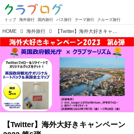
トップ
海外旅行
国内旅行
バス旅行
テーマ旅行
クルーズ旅行
HOME
海外旅行
【Twitter】海外大好きキャンペーン2023 第6弾 英国政府観光庁＆クラブツーリズム 抽選でオリジナルグッズが当たる！＜応募概要＞
【Twitter】海外大好きキャンペーン