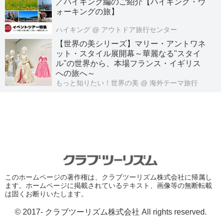
／ハイキング編のご紹介【ハイキング・ウ
ォーキングの旅】
ハイキング
@ アウトドア旅行センター
【世界の美シリーズ】マリー・アントワネ
ット・スタイル展開幕～華麗なる"スタイ
ル"の世界から、本場フランス・イギリス
への旅へ～
もっと知りたい！世界の美
@ 海外テーマ旅行
このホームページの著作権は、クラブツーリズム株式会社に帰属し
ます。ホームページに掲載されているテキスト、画像等の無断転載
は固くお断りいたします。
© 2017- クラブツーリズム株式会社 All rights reserved.