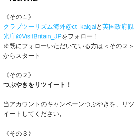
《その１》
クラブツーリズム海外@ct_kaigai
と
英国政府観
光庁@VisitBritain_JP
をフォロー！
※既にフォローいただいている方は＜その２＞
からスタート
《その２》
つぶやきをリツイート！
当アカウントのキャンペーンつぶやきを、リツ
イートしてください。
《その３》