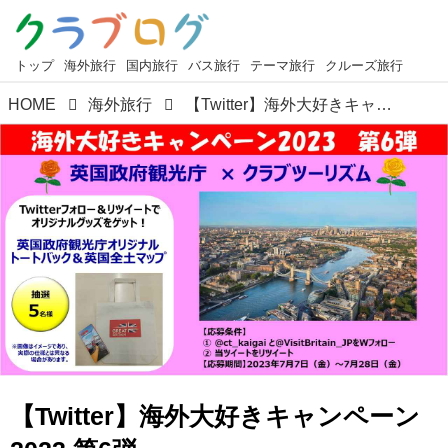
トップ
海外旅行
国内旅行
バス旅行
テーマ旅行
クルーズ旅行
HOME
海外旅行
【Twitter】海外大好きキャンペーン2023 第6弾 英国政府観光庁＆クラブツーリズム 抽選でオリジナルグッズが当たる！＜応募概要＞
【Twitter】海外大好きキャンペーン