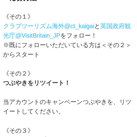
《その１》
クラブツーリズム海外@ct_kaigai
と
英国政府観
光庁@VisitBritain_JP
をフォロー！
※既にフォローいただいている方は＜その２＞
からスタート
《その２》
つぶやきをリツイート！
当アカウントのキャンペーンつぶやきを、リツ
イートしてください。
《その３》