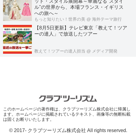
ット・スタイル展開幕～華麗なる"スタイ
ル"の世界から、本場フランス・イギリス
への旅へ～
もっと知りたい！世界の美
@ 海外テーマ旅行
【8月5日更新】テレビ東京「教えて！ツア
ーの達人」で放送したツアー
教えて！ツアーの達人担当
@ メディア開発
このホームページの著作権は、クラブツーリズム株式会社に帰属し
ます。ホームページに掲載されているテキスト、画像等の無断転載
は固くお断りいたします。
© 2017- クラブツーリズム株式会社 All rights reserved.