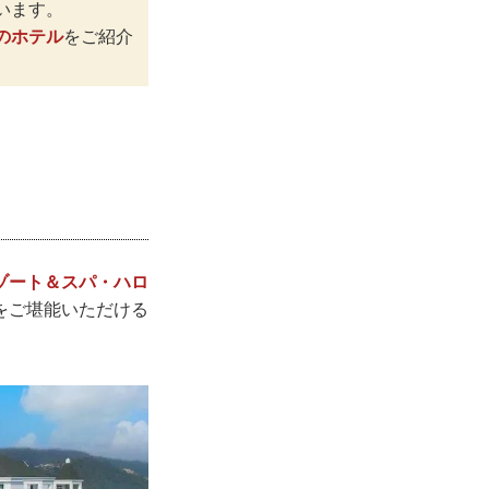
います。
のホテル
をご紹介
ゾート＆スパ・ハロ
をご堪能いただける