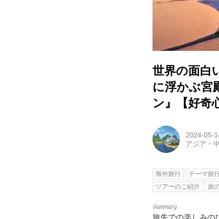
世界の面白
に浮かぶ宮
ン』【好奇
2024-05-1
アジア・
海外旅行
テーマ旅
ツアーのご紹介
旅
旅先での楽しみの