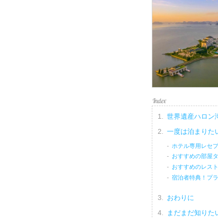
世界遺産ハロン
一度は泊まりた
ホテル専用レセ
おすすめの部屋
おすすめのレス
宿泊者特典！プ
おわりに
まだまだ知りた