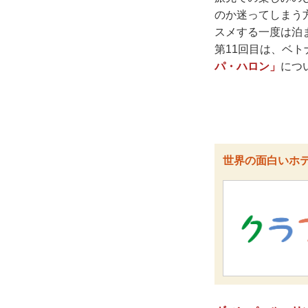
のか迷ってしまう
スメする一度は泊
第11回目は、ベ
パ・ハロン」
につ
世界の面白いホ