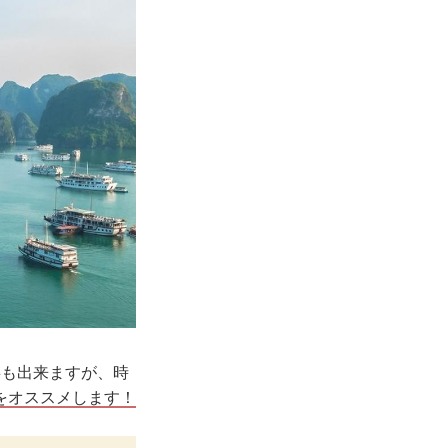
事も出来ますが、時
をオススメします！