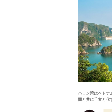
ハロン湾はベトナ
間と共に千変万化