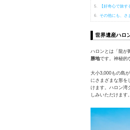
【好奇心で旅す
その他にも、さ
世界遺産ハロ
ハロンとは「龍が
勝地
です。神秘的
大小3,000もの
にさまざまな形を
けます。ハロン湾
しみいただけます