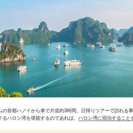
ムの首都ハノイから車で片道約3時間。日帰りツアーで訪れる
するハロン湾を堪能するのであれば、
ハロン湾に宿泊すること