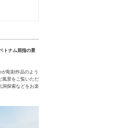
たベトナム屈指の景
。
1つが彫刻作品のよう
だ風景をご覧いただ
乳洞探索などをお楽