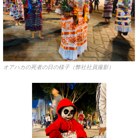
オアハカの死者の日の様子（弊社社員撮影）