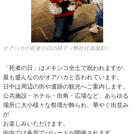
オアハカの死者の日の様子（弊社社員撮影）
「死者の日」はメキシコ全土で祝われますが、
最も盛んなのがオアハカと言われています。
日中は周辺の街や遺跡の観光へご案内します。
公共施設・ホテル・街角・広場など、あらゆる
場所に大小様々な祭壇が飾られ、華やぐ街並み
が
お楽しみいただけます。
街中では各所でパレードが開催されます。