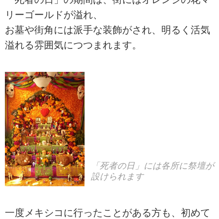
リーゴールドが溢れ、
お墓や街角には派手な装飾がされ、明るく活気
溢れる雰囲気につつまれます。
「死者の日」には各所に祭壇が
設けられます
一度メキシコに行ったことがある方も、初めて