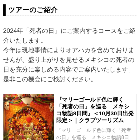
ツアーのご紹介
2024年「死者の日」にご案内するコースをご紹
介いたします。
今年は現地事情によりオアハカを含めておりま
せんが、盛り上がりを見せるメキシコの死者の
日を充分に楽しめる内容でご案内いたします。
是非この機会にご検討ください。
『マリーゴールド色に輝く
「死者の日」を巡る メキシ
コ物語8日間』＜10月30日出発
限定＞｜クラブツーリズム
『マリーゴールド色に輝く「死者
の日」を巡る メキシコ物語8日