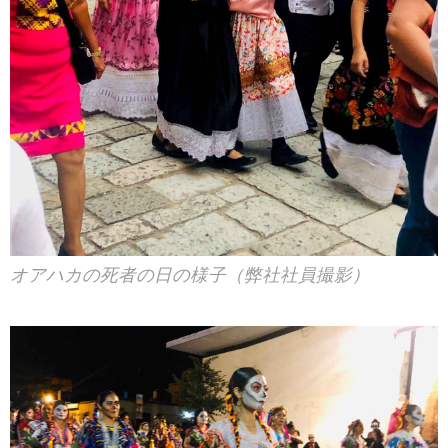
オアハカの死者の日の様子（弊社社員撮影）