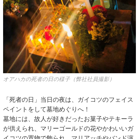
オアハカの死者の日の様子（弊社社員撮影）
「死者の日」当日の夜は、ガイコツのフェイス
ペイントをして墓地めぐりへ！
墓地には、故人が好きだったお菓子やテキーラ
が供えられ、マリーゴールドの花やかわいいガ
イコツの置物で飾られ、マリアッチやバンド演