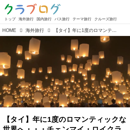
トップ
海外旅行
国内旅行
バス旅行
テーマ旅行
クルーズ旅行
HOME
海外旅行
【タイ】年に1度のロマンティックな世界へ・・・チェンマイ・ロイクラトン祭り
【タイ】年に1度のロマンティックな
世界へ・・・チェンマイ・ロイクラ