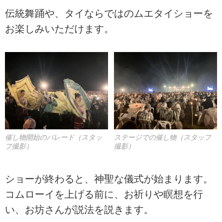
伝統舞踊や、タイならではのムエタイショーを
お楽しみいただけます。
催し物開始のパレード（スタッ
ステージでの催し物（スタッフ
フ撮影）
撮影）
ショーが終わると、神聖な儀式が始まります。
コムローイを上げる前に、お祈りや瞑想を行
い、お坊さんが説法を説きます。