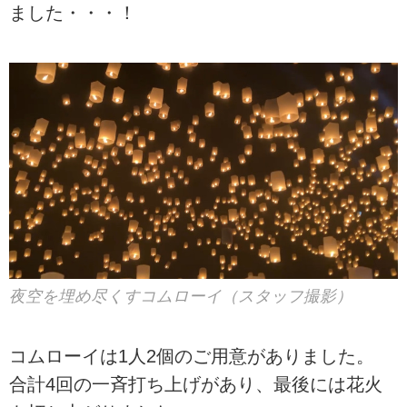
ました・・・！
夜空を埋め尽くすコムローイ（スタッフ撮影）
コムローイは1人2個のご用意がありました。
合計4回の一斉打ち上げがあり、最後には花火