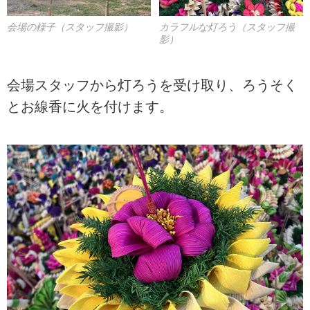
会場の様子（スタッフ撮影）
カラフルな灯ろう（スタッフ撮
影）
会場スタッフから灯ろうを受け取り、ろうそく
とお線香に火を付けます。