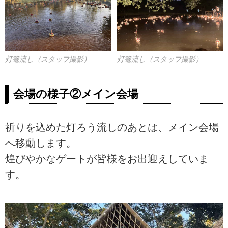
灯篭流し（スタッフ撮影）
灯篭流し（スタッフ撮影）
会場の様子②メイン会場
祈りを込めた灯ろう流しのあとは、メイン会場
へ移動します。
煌びやかなゲートが皆様をお出迎えしていま
す。