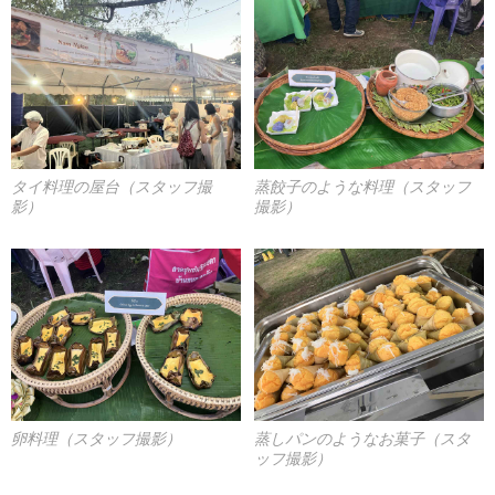
タイ料理の屋台（スタッフ撮
蒸餃子のような料理（スタッフ
影）
撮影）
卵料理（スタッフ撮影）
蒸しパンのようなお菓子（スタ
ッフ撮影）