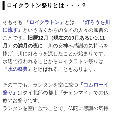
ロイクラトン祭りとは・・・？
そもそも
『ロイクラトン』
とは、
『灯ろうを川
に流す』
という古くからのタイの人々の風習の
ことです。
旧暦12月（現在の10月あるいは11
月）の満月の夜
に、川の女神へ感謝の気持ちを
捧げ、川に灯ろうを流したことが始まりです。
水辺で行われることからロイクラトン祭りは
『水の祭典』
と呼ばれることもあります。
その中でも、ランタンを空に放つ
『コムローイ
祭り』
はタイ北部の都市『チェンマイ』での仏
教のお祭りです。
ランタンを空に放つことで、仏陀に感謝の気持