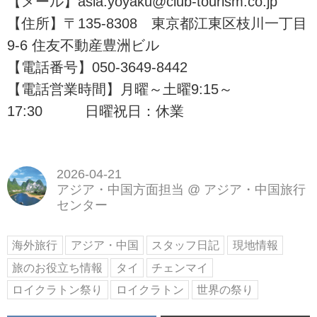
【メール】asia.yoyaku@club-tourism.co.jp
【住所】〒135-8308 東京都江東区枝川一丁目
9-6 住友不動産豊洲ビル
【電話番号】050-3649-8442
【電話営業時間】月曜～土曜9:15～
17:30 日曜祝日：休業
2026-04-21
アジア・中国方面担当
@
アジア・中国旅行
センター
海外旅行
アジア・中国
スタッフ日記
現地情報
旅のお役立ち情報
タイ
チェンマイ
ロイクラトン祭り
ロイクラトン
世界の祭り