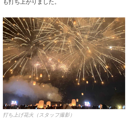
も打ち上がりました。
打ち上げ花火（スタッフ撮影）