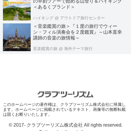
の早割ツアーで始める山登り＆ハイキング
＜あるくブランド＞
ハイキング
@ アウトドア旅行センター
＜音楽鑑賞の旅＞『１度の旅行でウィー
ン・フィル演奏会を２度鑑賞』～山本直幸
講師の音楽の旅情報～
音楽鑑賞の旅
@ 海外テーマ旅行
このホームページの著作権は、クラブツーリズム株式会社に帰属し
ます。ホームページに掲載されているテキスト、画像等の無断転載
は固くお断りいたします。
© 2017- クラブツーリズム株式会社 All rights reserved.