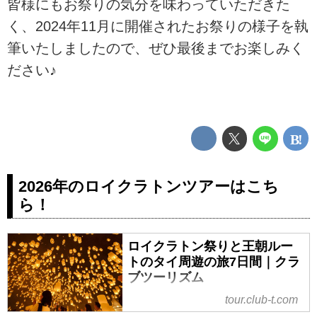
皆様にもお祭りの気分を味わっていただきた
く、2024年11月に開催されたお祭りの様子を執
筆いたしましたので、ぜひ最後までお楽しみく
ださい♪
2026年のロイクラトンツアーはこち
ら！
ロイクラトン祭りと王朝ルー
トのタイ周遊の旅7日間｜クラ
ブツーリズム
ロイクラトン祭りと王朝ルートの
tour.club-t.com
タイ周遊の旅7日間の紹介をしてい