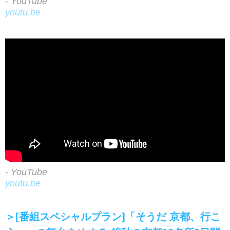
- YouTube
youtu.be
- YouTube
youtu.be
＞[番組スペシャルプラン]「そうだ 京都、行こ