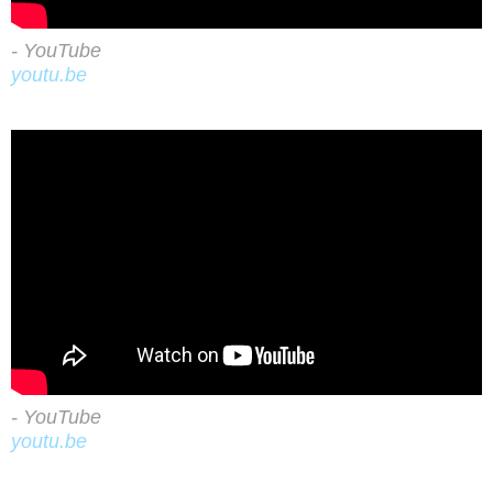
- YouTube
youtu.be
- YouTube
youtu.be