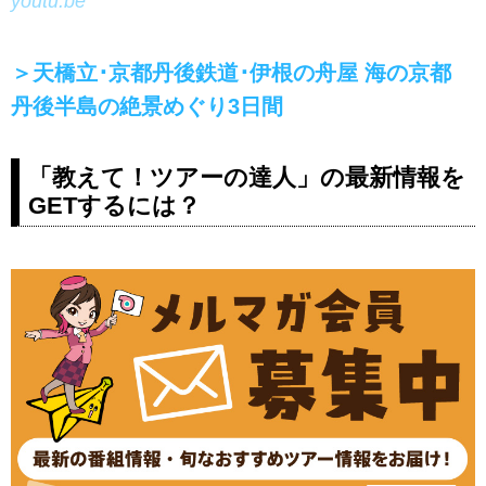
youtu.be
＞天橋立･京都丹後鉄道･伊根の舟屋 海の京都
丹後半島の絶景めぐり3日間
「教えて！ツアーの達人」の最新情報を
GETするには？