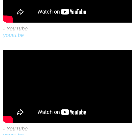
- YouTube
youtu.be
- YouTube