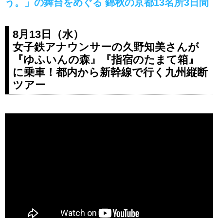
う。」の舞台をめぐる 錦秋の京都13名所3日間
8月13日（水）
女子鉄アナウンサーの久野知美さんが
『ゆふいんの森』『指宿のたまて箱』
に乗車！都内から新幹線で行く九州縦断
ツアー