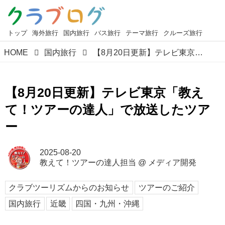
トップ
海外旅行
国内旅行
バス旅行
テーマ旅行
クルーズ旅行
HOME
国内旅行
【8月20日更新】テレビ東京「教えて！ツアーの達人」で放送したツアー
【8月20日更新】テレビ東京「教え
て！ツアーの達人」で放送したツア
ー
2025-08-20
教えて！ツアーの達人担当
@
メディア開発
クラブツーリズムからのお知らせ
ツアーのご紹介
国内旅行
近畿
四国・九州・沖縄