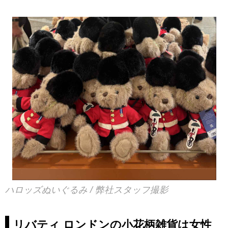
ハロッズぬいぐるみ / 弊社スタッフ撮影
リバティ ロンドンの小花柄雑貨は女性