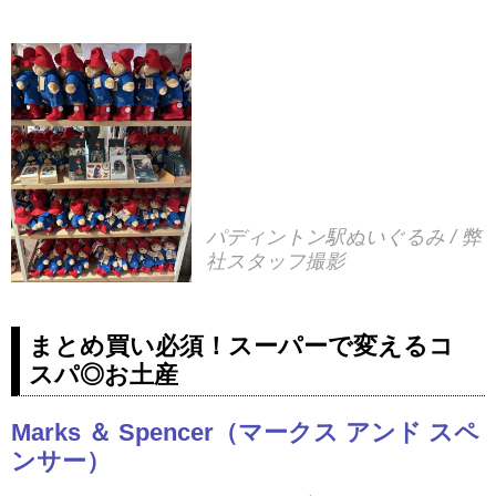
パディントン駅ぬいぐるみ / 弊
社スタッフ撮影
まとめ買い必須！スーパーで変えるコ
スパ◎お土産
Marks ＆ Spencer（マークス アンド スペ
ンサー）