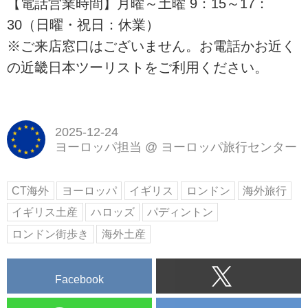
【電話営業時間】月曜～土曜 9：15～17：
30（日曜・祝日：休業）
※ご来店窓口はございません。お電話かお近く
の近畿日本ツーリストをご利用ください。
2025-12-24
ヨーロッパ担当
@
ヨーロッパ旅行センター
CT海外
ヨーロッパ
イギリス
ロンドン
海外旅行
イギリス土産
ハロッズ
パディントン
ロンドン街歩き
海外土産
Facebook