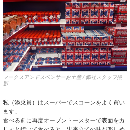
マークスアンドスペンサーお土産 / 弊社スタッフ撮
影
私（添乗員）はスーパーでスコーンをよく買い
ます。
食べる前に再度オーブントースターで表面をカ
リッと焼いて食べると、出来立ての味が楽しめ