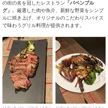
の街の名を冠したレストラン
「パペンブル
グ」
。厳選した肉や魚介、新鮮な野菜をシンプ
ルに焼き上げ、オリジナルのこだわりスパイス
で味わうグリル料理が提供されます。
11デッキ パペンブルグ（スタッ
11デッキ パペンブルグ（スタッ