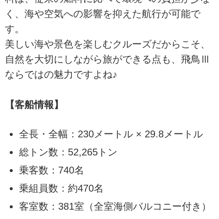
く、海や空気への影響を抑えた航行が可能で
す。
美しい海や景色を楽しむクルーズだからこそ、
自然を大切にしながら旅ができる点も、飛鳥Ⅲ
ならではの魅力ですよね♪
【客船情報】
全長・全幅：230メートル × 29.8メートル
総トン数：52,265トン
乗客数：740名
乗組員数：約470名
客室数：381室（全室海側バルコニー付き）