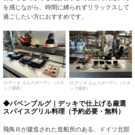
を感じながら、時間に縛られずリラックスして
過ごしたい方におすすめです。
11デッキ エムスガーデン（スタ
11デッキ エムスガーデン（スタ
ッフ撮影）
ッフ撮影）
◆パペンブルグ｜デッキで仕上げる厳選
スパイスグリル料理（予約必要・無料）
飛鳥Ⅲが建造された造船所のある、ドイツ北部