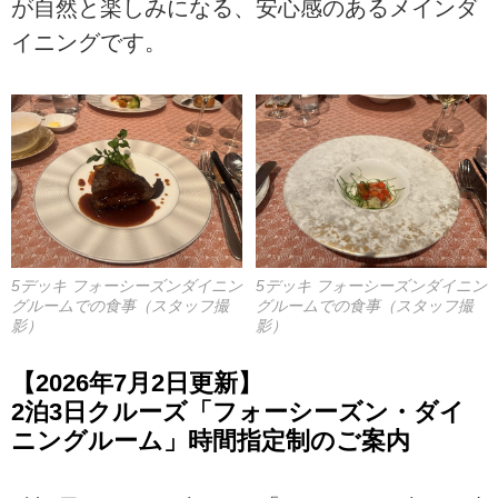
が自然と楽しみになる、安心感のあるメインダ
イニングです。
5デッキ フォーシーズンダイニン
5デッキ フォーシーズンダイニン
グルームでの食事（スタッフ撮
グルームでの食事（スタッフ撮
影）
影）
【2026年7月2日更新】
2泊3日クルーズ「フォーシーズン・ダイ
ニングルーム」時間指定制のご案内