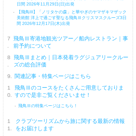
日間 2026年11月29日(日)出発
【飛鳥III】「ノリタケの森」と華やぎのヤマザキマザック
美術館 洋上で過ごす聖なる飛鳥Ⅲクリスマスクルーズ3日
間 2026年12月17日(木)出発
飛鳥Ⅲ寄港地観光ツアー／船内レストラン｜事
前予約について
飛鳥Ⅲまとめ｜日本発着ラグジュアリークルー
ズの総合評価
関連記事・特集ページはこちら
飛鳥Ⅲのコースをたくさんご用意しておりま
すので是非ご覧くださいませ！
飛鳥Ⅲの特集ページはこちら！
クラブツーリズムから旅に関する最新の情報
をお届けします