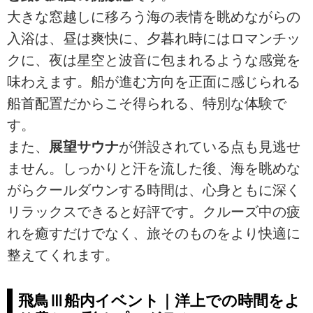
大きな窓越しに移ろう海の表情を眺めながらの
入浴は、昼は爽快に、夕暮れ時にはロマンチッ
クに、夜は星空と波音に包まれるような感覚を
味わえます。船が進む方向を正面に感じられる
船首配置だからこそ得られる、特別な体験で
す。
また、
展望サウナ
が併設されている点も見逃せ
ません。しっかりと汗を流した後、海を眺めな
がらクールダウンする時間は、心身ともに深く
リラックスできると好評です。クルーズ中の疲
れを癒すだけでなく、旅そのものをより快適に
整えてくれます。
飛鳥Ⅲ船内イベント｜洋上での時間をよ