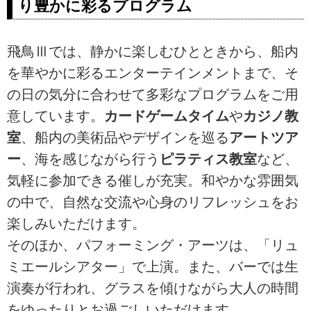
り豊かに彩るプログラム
飛鳥Ⅲでは、静かに楽しむひとときから、船内
を華やかに彩るエンターテインメントまで、そ
の日の気分に合わせて多彩なプログラムをご用
意しています。
カードゲームタイム
や
カジノ教
室
、船内の美術品やデザインを巡る
アートツア
ー
、海を感じながら行う
ピラティス教室
など、
気軽に参加できる催しが充実。和やかな雰囲気
の中で、自然な交流や心身のリフレッシュをお
楽しみいただけます。
そのほか、パフォーミング・アーツは、「リュ
ミエールシアター」で上演。また、バーでは生
演奏が行われ、グラスを傾けながら大人の時間
をゆったりとお過ごしいただけます。