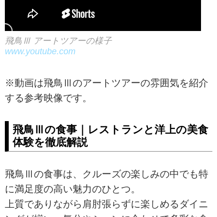
飛鳥Ⅲ アートツアーの様子
www.youtube.com
※動画は飛鳥Ⅲのアートツアーの雰囲気を紹介
する参考映像です。
飛鳥Ⅲの食事｜レストランと洋上の美食
体験を徹底解説
飛鳥Ⅲの食事は、クルーズの楽しみの中でも特
に満足度の高い魅力のひとつ。
上質でありながら肩肘張らずに楽しめるダイニ