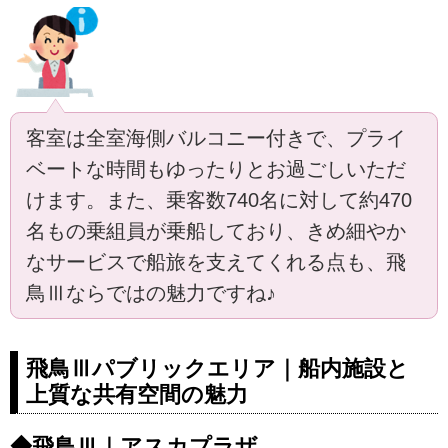
客室は全室海側バルコニー付きで、プライ
ベートな時間もゆったりとお過ごしいただ
けます。また、乗客数740名に対して約470
名もの乗組員が乗船しており、きめ細やか
なサービスで船旅を支えてくれる点も、飛
鳥Ⅲならではの魅力ですね♪
飛鳥Ⅲパブリックエリア｜船内施設と
上質な共有空間の魅力
◆飛鳥Ⅲ｜アスカプラザ