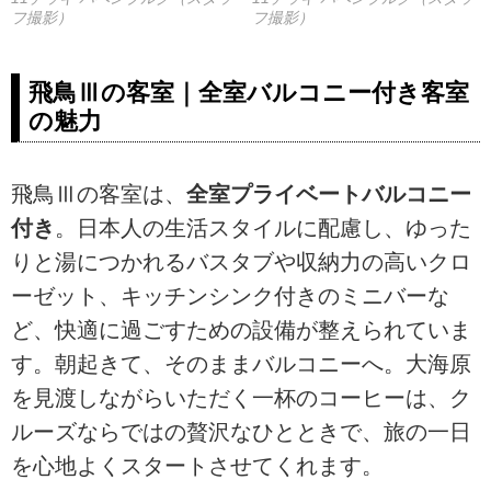
フ撮影）
フ撮影）
飛鳥Ⅲの客室｜全室バルコニー付き客室
の魅力
飛鳥Ⅲの客室は、
全室プライベートバルコニー
付き
。日本人の生活スタイルに配慮し、ゆった
りと湯につかれるバスタブや収納力の高いクロ
ーゼット、キッチンシンク付きのミニバーな
ど、快適に過ごすための設備が整えられていま
す。朝起きて、そのままバルコニーへ。大海原
を見渡しながらいただく一杯のコーヒーは、ク
ルーズならではの贅沢なひとときで、旅の一日
を心地よくスタートさせてくれます。