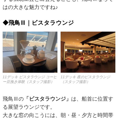
はの大きな魅力ですね♪
◆飛鳥Ⅲ｜ビスタラウンジ
11デッキ ビスタラウンジ コーヒ
11デッキ 夜のビスタラウンジ
ー豆挽き体験（スタッフ撮影）
（スタッフ撮影）
飛鳥Ⅲの
「ビスタラウンジ」
は、船首に位置す
る展望ラウンジです。
大きな窓の向こうには、朝・昼・夕方と時間帯