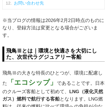
お問い合わせ先
※当ブログの情報は2026年2月2日時点のものに
なり、登録方法は変更となる場合がございま
す。
飛鳥Ⅲとは｜環境と快適さを大切にし
た、次世代ラグジュアリー客船
飛鳥Ⅲの大きな特長のひとつが、環境に配慮し
「エコシップ」
た
であることです。日本
のクルーズ客船として初めて、
LNG（液化天然
ガス）燃料で航行する客船
となります。LNG燃
料は、従来の燃料に比べて環境への負担が少な