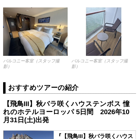
バルコニー客室（スタッフ撮
バルコニー客室（スタッフ撮
影）
影）
おすすめツアーの紹介
【飛鳥III】秋バラ咲くハウステンボス 憧
れのホテルヨーロッパ 5日間 2026年10
月31日(土)出発
『【飛鳥III】秋バラ咲くハウス