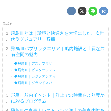
飛鳥Ⅲとは｜環境と快適さを大切にした、次世
代ラグジュアリー客船
飛鳥Ⅲパブリックエリア｜船内施設と上質な共
有空間の魅力
◆飛鳥Ⅲ｜アスカプラザ
◆飛鳥Ⅲ｜ビスタラウンジ
◆飛鳥Ⅲ｜カジノアンティ
◆飛鳥Ⅲ｜グランドスパ
飛鳥Ⅲ船内イベント｜洋上での時間をより豊か
に彩るプログラム
飛鳥Ⅲの食事｜レストランと洋上の美食体験を