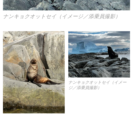
ナンキョクオットセイ（イメージ／添乗員撮影）
ナンキョクオットセイ（イメー
ジ／添乗員撮影）