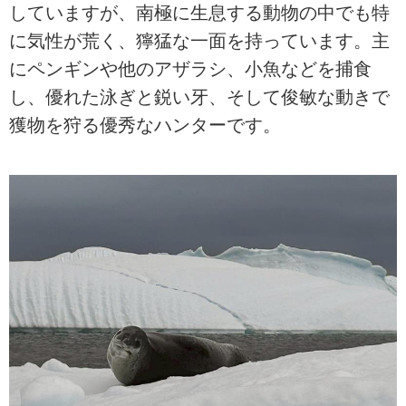
していますが、南極に生息する動物の中でも特
に気性が荒く、獰猛な一面を持っています。主
にペンギンや他のアザラシ、小魚などを捕食
し、優れた泳ぎと鋭い牙、そして俊敏な動きで
獲物を狩る優秀なハンターです。