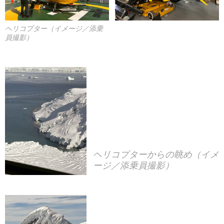
ヘリコプター（イメージ／添乗
員撮影）
ヘリコプターからの眺め（イメ
ージ／添乗員撮影）