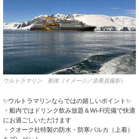
ウルトラマリン 船体（イメージ／添乗員撮影）
✨ウルトラマリンならではの嬉しいポイント✨
・船内ではドリンク飲み放題＆Wi-Fi完備で快適
にお過ごしいただけます
・クオーク社特製の防水・防寒パルカ（上着）