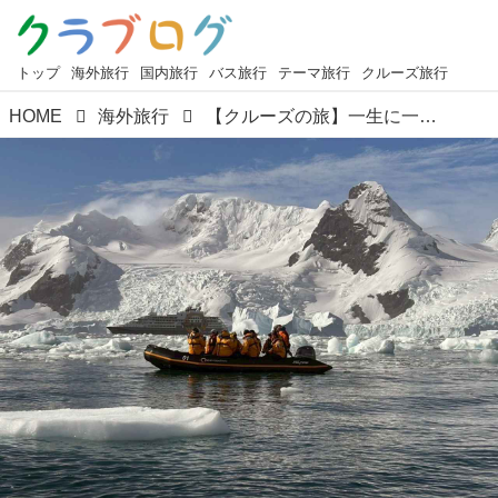
トップ
海外旅行
国内旅行
バス旅行
テーマ旅行
クルーズ旅行
HOME
海外旅行
【クルーズの旅】一生に一度は訪れたい！極地探検船ウルトラマリンで航く 南極クルーズをご紹介します