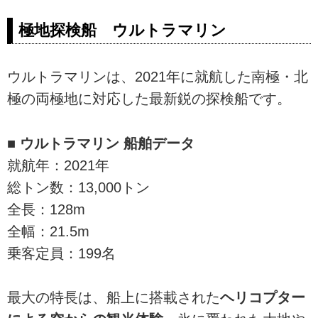
極地探検船 ウルトラマリン
ウルトラマリンは、2021年に就航した南極・北
極の両極地に対応した最新鋭の探検船です。
■ ウルトラマリン 船舶データ
就航年：2021年
総トン数：13,000トン
全長：128m
全幅：21.5m
乗客定員：199名
最大の特長は、船上に搭載された
ヘリコプター