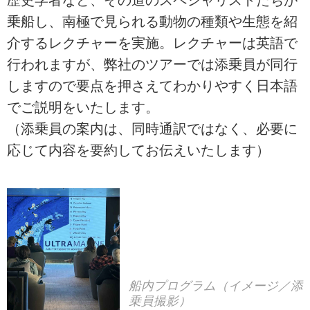
歴史学者など、その道のスペシャリストたちが
乗船し、南極で見られる動物の種類や生態を紹
介するレクチャーを実施。レクチャーは英語で
行われますが、弊社のツアーでは添乗員が同行
しますので要点を押さえてわかりやすく日本語
でご説明をいたします。
（添乗員の案内は、同時通訳ではなく、必要に
応じて内容を要約してお伝えいたします）
船内プログラム（イメージ／添
乗員撮影）