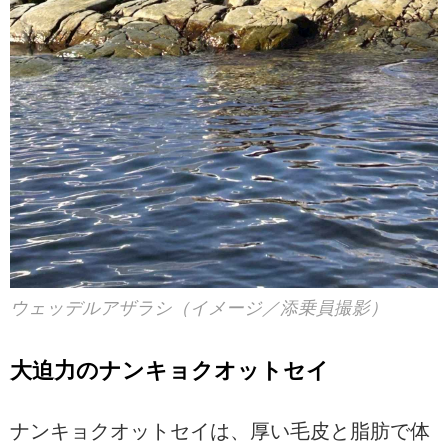
ウェッデルアザラシ（イメージ／添乗員撮影）
大迫力のナンキョクオットセイ
ナンキョクオットセイは、厚い毛皮と脂肪で体