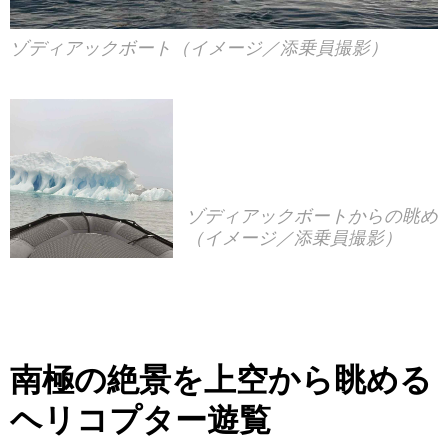
ゾディアックボート（イメージ／添乗員撮影）
ゾディアックボートからの眺め
（イメージ／添乗員撮影）
南極の絶景を上空から眺める
ヘリコプター遊覧