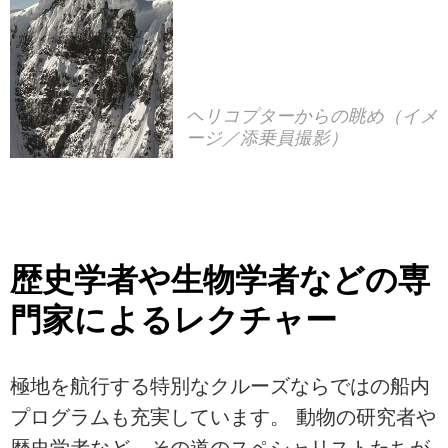
ヘリコプターからの眺め（イメ
ージ／添乗員撮影）
歴史学者や生物学者などの専
門家によるレクチャー
極地を航行する特別なクルーズならではの船内
プログラムも充実しています。 動物の研究者や