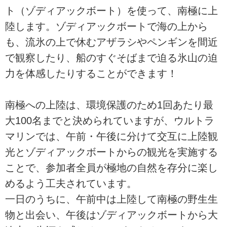
ト（ゾディアックボート）を使って、南極に上
陸します。ゾディアックボートで海の上から
も、流氷の上で休むアザラシやペンギンを間近
で観察したり、船のすぐそばまで迫る氷山の迫
力を体感したりすることができます！
南極への上陸は、環境保護のため1回あたり最
大100名までと決められていますが、ウルトラ
マリンでは、午前・午後に分けて交互に上陸観
光とゾディアックボートからの観光を実施する
ことで、参加者全員が極地の自然を存分に楽し
めるよう工夫されています。
一日のうちに、午前中は上陸して南極の野生生
物と出会い、午後はゾディアックボートから大