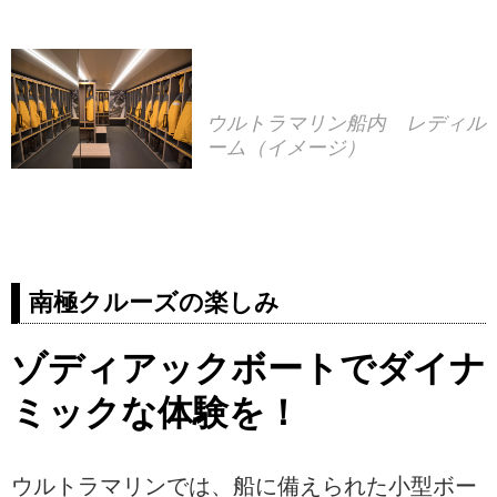
ウルトラマリン船内 レディル
ーム（イメージ）
南極クルーズの楽しみ
ゾディアックボートでダイナ
ミックな体験を！
ウルトラマリンでは、船に備えられた小型ボー