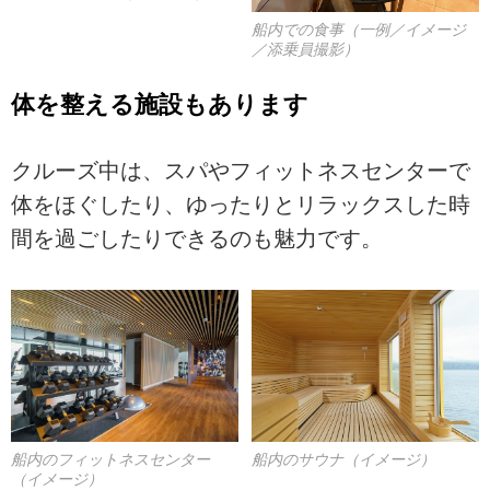
船内での食事（一例／イメージ
／添乗員撮影）
体を整える施設もあります
クルーズ中は、スパやフィットネスセンターで
体をほぐしたり、ゆったりとリラックスした時
間を過ごしたりできるのも魅力です。
船内のフィットネスセンター
船内のサウナ（イメージ）
（イメージ）