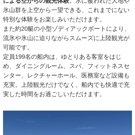
による空からの観光体験
。氷に覆われた大地や
氷山群を上空から一望できる、これまでにない
特別な体験をお楽しみいただけます。
また約20艇の小型ゾディアックボートにより、
流氷や氷山に迫りながらスムーズに上陸観光が
可能です。
定員199名の船内は、ゆとりある客室をはじ
め、ダイニングルーム、スパ、フィットネスセ
ンター、レクチャーホール、医務室など設備も
充実。上陸観光だけでなく、船内でも快適で充
実した時間をお過ごしいただけます。