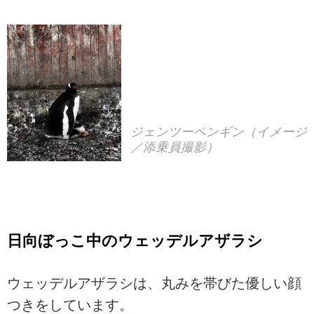
ジェンツーペンギン（イメージ
／添乗員撮影）
日向ぼっこ中のウェッデルアザラシ
ウェッデルアザラシは、丸みを帯びた優しい顔
つきをしています。