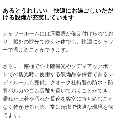
あるとうれしい♪ 快適にお過ごしいただ
ける設備が充実しています
シャワールームには床暖房が備え付けられてお
り、船外の観光で冷えた体でも、快適にシャワ
ーで温まることができます。
さらに、南極での上陸観光やゾディアックボー
トでの観光時に使用する装備品を保管できるレ
ディルームも完備。クオーク社特製の防水・防
寒パルカやゴム長靴を置いておくことができ、
濡れた上着や汚れた長靴を客室に持ち込むこと
なく乾かせるため、常に清潔で快適な環境を保
てます。