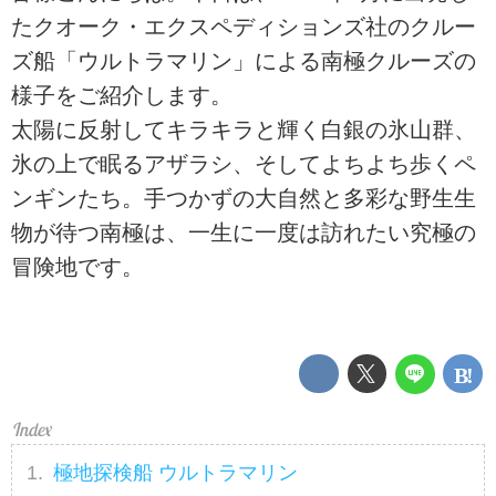
たクオーク・エクスペディションズ社のクルー
ズ船「ウルトラマリン」による南極クルーズの
様子をご紹介します。
太陽に反射してキラキラと輝く白銀の氷山群、
氷の上で眠るアザラシ、そしてよちよち歩くペ
ンギンたち。手つかずの大自然と多彩な野生生
物が待つ南極は、一生に一度は訪れたい究極の
冒険地です。
極地探検船 ウルトラマリン