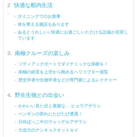
快適な船内生活
ダイニングでのお食事
体を整える施設もあります
あるとうれしい♪ 快適にお過ごしいただける設備が充実し
ています
南極クルーズの楽しみ
ゾディアックボートでダイナミックな体験を！
南極の絶景を上空から眺めるヘリコプター遊覧
歴史学者や生物学者などの専門家によるレクチャー
野生生物との出会い
かわいい見た目と裏腹な… ヒョウアザラシ
ペンギンの群れにたびたび遭遇！
日向ぼっこ中のウェッデルアザラシ
大迫力のナンキョクオットセイ