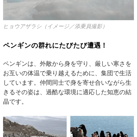
ヒョウアザラシ（イメージ／添乗員撮影）
ペンギンの群れにたびたび遭遇！
ペンギンは、外敵から身を守り、厳しい寒さを
お互いの体温で乗り越えるために、集団で生活
しています。仲間同士で身を寄せ合いながら生
きるその姿は、過酷な環境に適応した知恵の結
晶です。