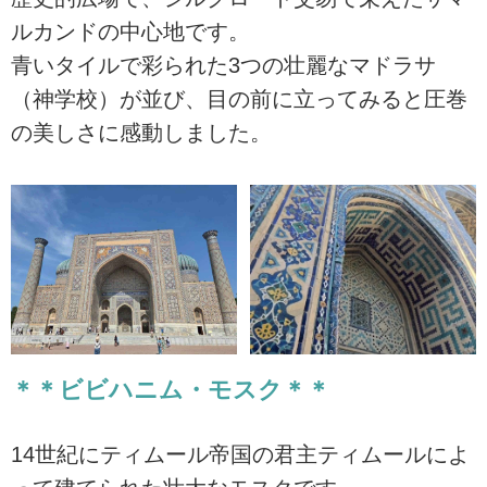
ルカンドの中心地です。
青いタイルで彩られた3つの壮麗なマドラサ
（神学校）が並び、目の前に立ってみると圧巻
の美しさに感動しました。
＊＊ビビハニム・モスク＊＊
14世紀にティムール帝国の君主ティムールによ