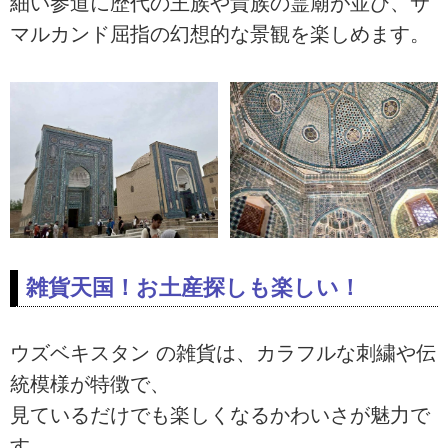
細い参道に歴代の王族や貴族の霊廟が並び、サ
マルカンド屈指の幻想的な景観を楽しめます。
雑貨天国！お土産探しも楽しい！
ウズベキスタン の雑貨は、カラフルな刺繍や伝
統模様が特徴で、
見ているだけでも楽しくなるかわいさが魅力で
す。