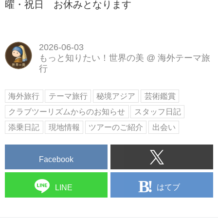
曜・祝日 お休みとなります
2026-06-03
もっと知りたい！世界の美
@
海外テーマ旅
行
海外旅行
テーマ旅行
秘境アジア
芸術鑑賞
クラブツーリズムからのお知らせ
スタッフ日記
添乗日記
現地情報
ツアーのご紹介
出会い
Facebook
はてブ
LINE