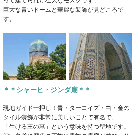
って建てられた壮大なモスクです。
巨大な青いドームと華麗な装飾が見どころで
す。
＊＊シャーヒ・ジンダ廟＊＊
現地ガイド一押し！青・ターコイズ・白・金の
タイル装飾が非常に美しいことで有名で、
「生ける王の墓」という意味を持つ聖地です。