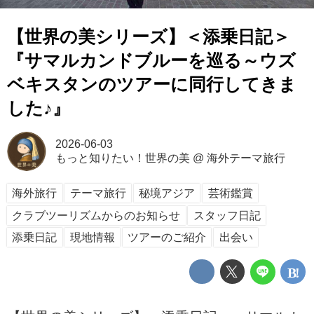
【世界の美シリーズ】＜添乗日記＞
『サマルカンドブルーを巡る～ウズ
ベキスタンのツアーに同行してきま
した♪』
2026-06-03
もっと知りたい！世界の美
@
海外テーマ旅行
海外旅行
テーマ旅行
秘境アジア
芸術鑑賞
クラブツーリズムからのお知らせ
スタッフ日記
添乗日記
現地情報
ツアーのご紹介
出会い