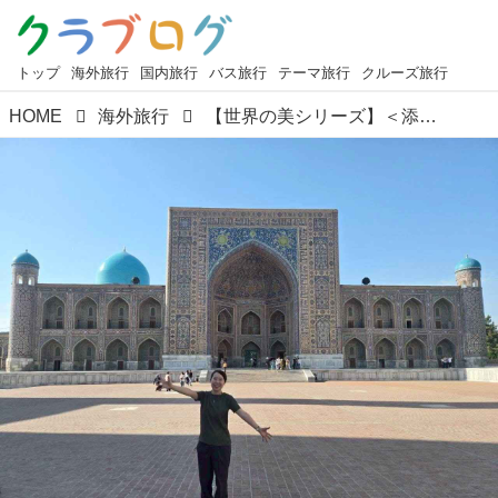
トップ
海外旅行
国内旅行
バス旅行
テーマ旅行
クルーズ旅行
HOME
海外旅行
【世界の美シリーズ】＜添乗日記＞『サマルカンドブルーを巡る～ウズベキスタンのツアーに同行してきました♪』