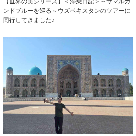
【世界の美シリーズ】＜添乗日記＞～サマルカ
ンドブルーを巡る～ウズベキスタンのツアーに
同行してきました♪