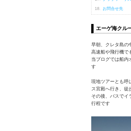
お問合せ先
エーゲ海クル
早朝、クレタ島の
高速船や飛行機で
当ブログでは船内
す
現地ツアーとも呼
ス宮殿へ行き、徒
その後、バスでイ
行程です