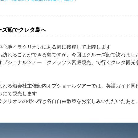
ーズ船でクレタ島へ
中心地イラクリオンにある港に接岸して上陸します
も訪れることができる島ですが、今回はクルーズ船で訪れまし
オプショナルツアー「クノッソス宮殿観光」で行くクレタ観光
ばれる船会社主催船内オプショナルツアーでは、英語ガイド同
歩にて観光します
ラクリオンの街へ行き各自自由散策をお楽しみいただいたあと