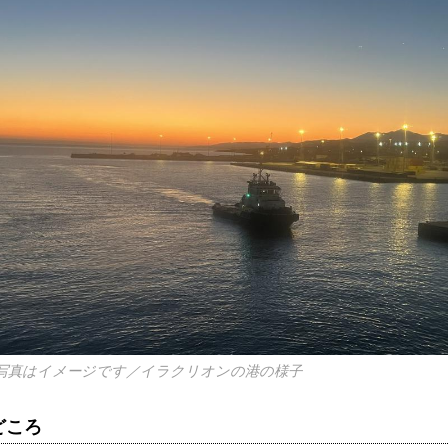
写真はイメージです／イラクリオンの港の様子
どころ