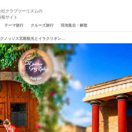
テーマ旅行
クルーズ旅行
現地集合・解散
【ギリシャ／クレタ島】クノッソス宮殿観光とイラクリオンの街を大解剖！散策モデルコースやお土産までご紹介