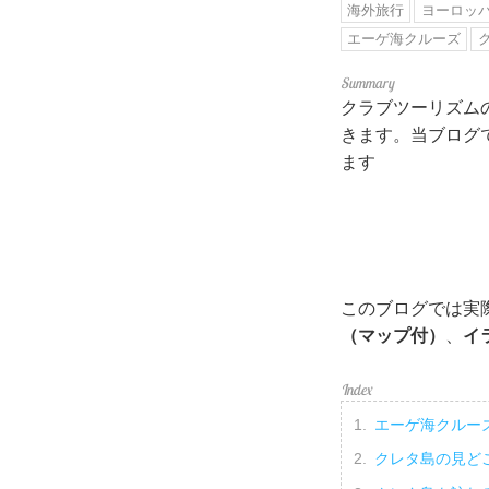
海外旅行
ヨーロッ
エーゲ海クルーズ
クラブツーリズム
きます。当ブログ
ます
このブログでは実
（マップ付）
、
イ
エーゲ海クルー
クレタ島の見ど