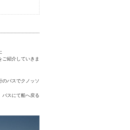
た
をご紹介していきま
行のバスでクノッソ
、バスにて船へ戻る