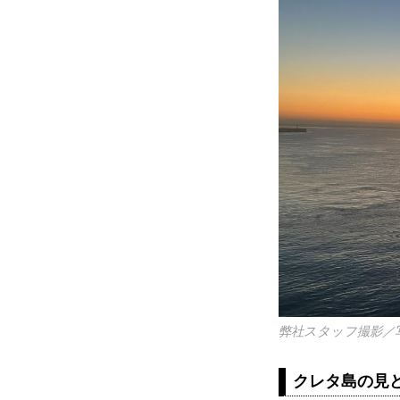
弊社スタッフ撮影／
クレタ島の見