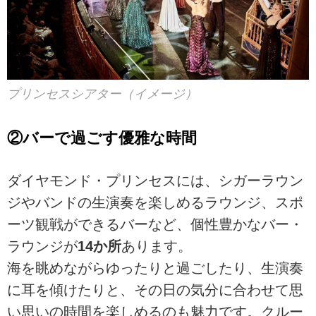
プリンセスシアター（イメージ）
②バーで過ごす優雅な時間
ダイヤモンド・プリンセスには、シガーラウン
ジやバンドの生演奏を楽しめるラウンジ、スポ
ーツ観戦ができるバーなど、個性豊かなバー・
ラウンジが
14か所
あります。
海を眺めながらゆったりと過ごしたり、生演奏
に耳を傾けたりと、その日の気分に合わせて思
い思いの時間を楽しめるのも魅力です。クルー