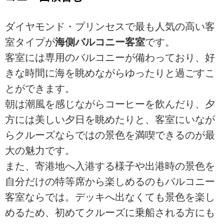
ダイヤモンド・プリンセスで最も人気の高い客
室タイプが
海側バルコニー客室
です。
客室には専用のバルコニーが備わっており、好
きな時間に海を眺めながらゆったりと過ごすこ
とができます。
朝は潮風を感じながらコーヒーを飲んだり、夕
方には美しい夕日を眺めたりと、客室にいなが
らクルーズならではの景色を満喫できるのが最
大の魅力です。
また、寄港地へ入港する様子や出港時の景色を
自分だけの特等席から楽しめるのもバルコニー
客室ならでは。デッキへ出なくても景色を楽し
めるため、初めてクルーズに乗船される方にも