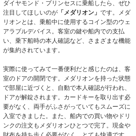
ダイヤモンド・プリンセスに乗船したら、ぜひ
注目してほしいのが
「メダリオン」
です。メダ
リオンとは、乗船中に使用するコイン型のウェ
アラブルデバイス。客室の鍵や船内での支払
い、乗下船時の本人確認など、さまざまな機能
が集約されています。
実際に使ってみて一番便利だと感じたのは、客
室のドアの開閉です。メダリオンを持った状態
で部屋に近づくと、自動で本人確認が行われ、
ドアが解錠されます。カードキーを取り出す必
要がなく、両手がふさがっていてもスムーズに
入室できました。また、船内での買い物やドリ
ンクの注文もメダリオンひとつで完了。現金や
財布を持ち歩く必要がなく、とても快適です。