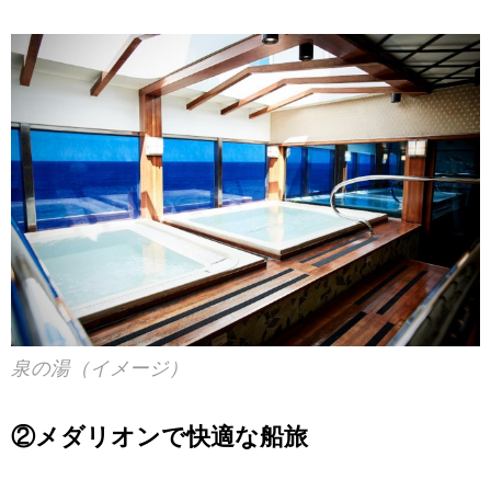
泉の湯（イメージ）
②メダリオンで快適な船旅