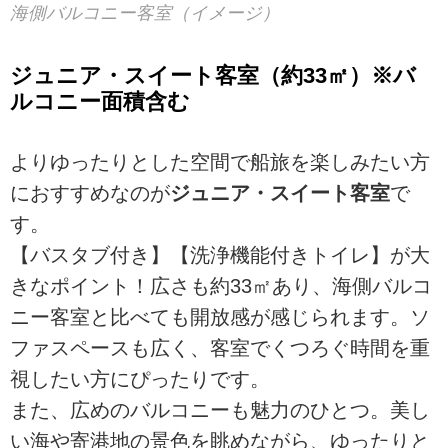
海側バルコニー客室（イメージ）
ジュニア・スイート客室（約33㎡）※バ
ルコニー面積含む
よりゆったりとした空間で船旅を楽しみたい方
におすすめなのが
ジュニア・スイート客室
で
す。
【バスタブ付き】【洗浄機能付きトイレ】が大
きなポイント！広さも約33㎡あり、海側バルコ
ニー客室と比べても開放感が感じられます。ソ
ファスペースも広く、客室でくつろぐ時間を重
視したい方にぴったりです。
また、広めのバルコニーも魅力のひとつ。美し
い海や寄港地の景色を眺めながら、ゆったりと