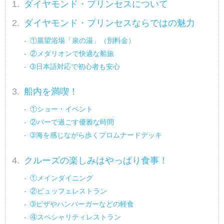
ダイヤモンド・プリンセスについて
ダイヤモンド・プリンセスならではの魅力
①展望浴場「泉の湯」（別料金）
②メダリオンで快適な船旅
➂日本語対応で初心者も安心
船内を満喫！
①ショー・イベント
②バーで過ごす優雅な時間
➂海を感じながら歩くプロムナードデッキ
クルーズの楽しみはやっぱり食事！
①メインダイニング
②ビュッフェレストラン
➂ピザやハンバーガーなどの軽食
④スペシャリティレストラン