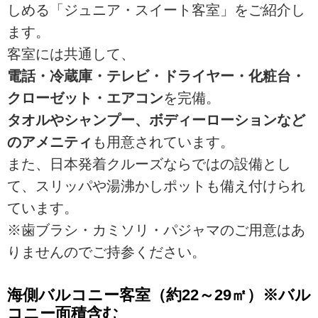
しめる「ジュニア・スイート客室」をご紹介し
ます。
客室には共通して、
電話・冷蔵庫・テレビ・ドライヤー・化粧台・
クローゼット・エアコン
を完備。
タオルやシャンプー、ボディーローションなど
のアメニティ
も用意されています。
また、日本発着クルーズならではの設備とし
て、スリッパや湯沸かしポットも備え付けられ
ています。
※歯ブラシ・カミソリ・パジャマのご用意はあ
りませんのでご持参ください。
海側バルコニー客室（約22～29㎡）※バル
コニー面積含む