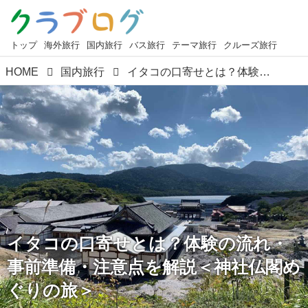
トップ
海外旅行
国内旅行
バス旅行
テーマ旅行
クルーズ旅行
HOME
国内旅行
イタコの口寄せとは？体験の流れ・事前準備・注意点を解説＜神社仏閣めぐりの旅＞
イタコの口寄せとは？体験の流れ・
事前準備・注意点を解説＜神社仏閣め
ぐりの旅＞