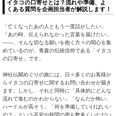
イタコの口寄せとは？流れや準備、よ
くある質問を企画担当者が解説します！
「亡くなったあの人ともう一度話がしたい」
「あの時、伝えられなかった言葉を届けたい」
――。そんな切なる願いを抱く方々の関心を集
めているのが、青森の伝統信仰である「イタコ
の口寄せ」です。
神社仏閣めぐりの旅には、日々多くのお客様か
らイタコの口寄せに関するお問い合わせが届き
ます。しかし、それと同時に「具体的にどんな
流れで進むのかわからない」「なんだか怖い、
ハードルが高そう」「何を準備していけばいい
の？」という不安や疑問の声も数多くいただい