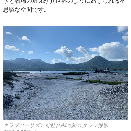
さと岩場の対比が異世界のように感じられる不
思議な空間です。
クラブツーリズム神社仏閣の旅スタッフ撮影