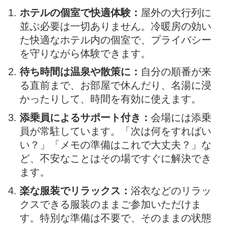
ホテルの個室で快適体験：
屋外の大行列に
並ぶ必要は一切ありません。冷暖房の効い
た快適なホテル内の個室で、プライバシー
を守りながら体験できます。
待ち時間は温泉や散策に：
自分の順番が来
る直前まで、お部屋で休んだり、名湯に浸
かったりして、時間を有効に使えます。
添乗員によるサポート付き：
会場には添乗
員が常駐しています。「次は何をすればい
い？」「メモの準備はこれで大丈夫？」な
ど、不安なことはその場ですぐに解決でき
ます。
楽な服装でリラックス：
浴衣などのリラッ
クスできる服装のままご参加いただけま
す。特別な準備は不要で、そのままの状態