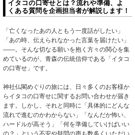
イタコの口寄せとは？流れや準備、よ
くある質問を企画担当者が解説します！
「亡くなったあの人ともう一度話がしたい」
「あの時、伝えられなかった言葉を届けたい」
――。そんな切なる願いを抱く方々の関心を集
めているのが、青森の伝統信仰である「イタコ
の口寄せ」です。
神社仏閣めぐりの旅には、日々多くのお客様か
らイタコの口寄せに関するお問い合わせが届き
ます。しかし、それと同時に「具体的にどんな
流れで進むのかわからない」「なんだか怖い、
ハードルが高そう」「何を準備していけばいい
の？」という不安や疑問の声も数多くいただい