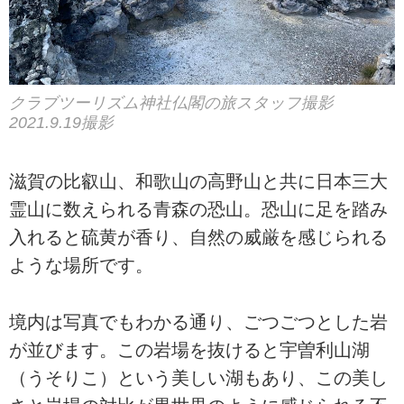
クラブツーリズム神社仏閣の旅スタッフ撮影
2021.9.19撮影
滋賀の比叡山、和歌山の高野山と共に日本三大
霊山に数えられる青森の恐山。恐山に足を踏み
入れると硫黄が香り、自然の威厳を感じられる
ような場所です。
境内は写真でもわかる通り、ごつごつとした岩
が並びます。この岩場を抜けると宇曽利山湖
（うそりこ）という美しい湖もあり、この美し