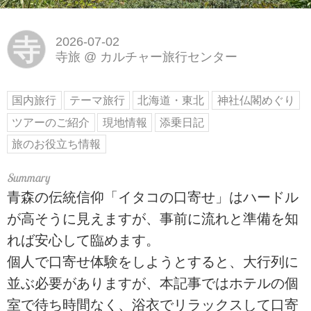
寺
2026-07-02
寺旅
@
カルチャー旅行センター
国内旅行
テーマ旅行
北海道・東北
神社仏閣めぐり
ツアーのご紹介
現地情報
添乗日記
旅のお役立ち情報
青森の伝統信仰「イタコの口寄せ」はハードル
が高そうに見えますが、事前に流れと準備を知
れば安心して臨めます。
個人で口寄せ体験をしようとすると、大行列に
並ぶ必要がありますが、本記事ではホテルの個
室で待ち時間なく、浴衣でリラックスして口寄