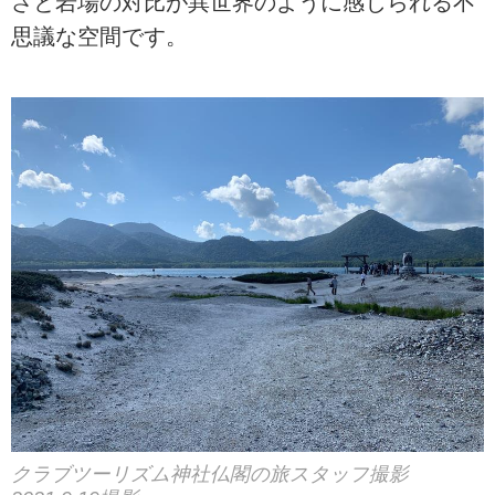
さと岩場の対比が異世界のように感じられる不
思議な空間です。
クラブツーリズム神社仏閣の旅スタッフ撮影