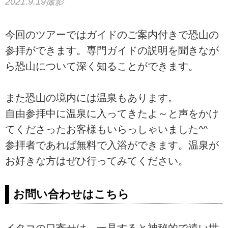
2021.9.19撮影
今回のツアーではガイドのご案内付きで恐山の
参拝ができます。専門ガイドの説明を聞きなが
ら恐山について深く知ることができます。
また恐山の境内には温泉もあります。
自由参拝中に温泉に入ってきたよ～と声をかけ
てくださったお客様もいらっしゃいました^^
参拝者であれば無料で入浴ができます。温泉が
お好きな方はぜひ行ってみてください。
お問い合わせはこちら
イタコの口寄せは、一見すると神秘的で遠い世