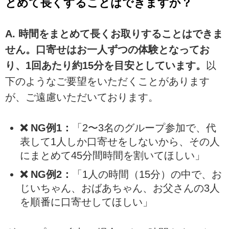
とめて長くすることはできますか？
A. 時間をまとめて長くお取りすることはできま
せん。口寄せはお一人ずつの体験となってお
り、1回あたり約15分を目安としています。
以
下のようなご要望をいただくことがあります
が、ご遠慮いただいております。
❌ NG例1：
「2〜3名のグループ参加で、代
表して1人しか口寄せをしないから、その人
にまとめて45分間時間を割いてほしい」
❌ NG例2：
「1人の時間（15分）の中で、お
じいちゃん、おばあちゃん、お父さんの3人
を順番に口寄せしてほしい」