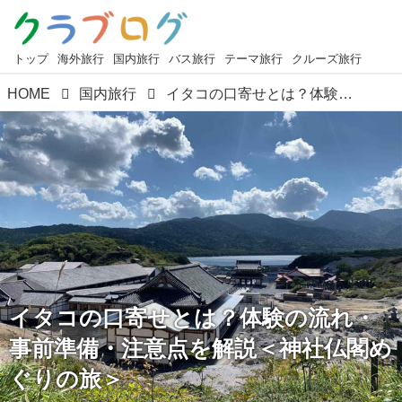
トップ
海外旅行
国内旅行
バス旅行
テーマ旅行
クルーズ旅行
HOME
国内旅行
イタコの口寄せとは？体験の流れ・事前準備・注意点を解説＜神社仏閣めぐりの旅＞
イタコの口寄せとは？体験の流れ・
事前準備・注意点を解説＜神社仏閣め
ぐりの旅＞