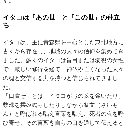
す。
イタコは「あの世」と「この世」の仲立
ち
イタコは、主に青森県を中心とした東北地方に
古くから存在し、地域の人々の信仰を集めてき
ました。多くのイタコは盲目または弱視の女性
で、厳しい修行を経て、神仏や亡くなった人々
の魂と交信する力を持つと信じられてきまし
た。
「口寄せ」とは、イタコが弓の弦を弾いたり、
数珠を揉み鳴らしたりしながら祭文（さいも
ん）と呼ばれる唱え言葉を唱え、死者の魂を呼
び寄せ、その言葉を自らの口を通して伝えると