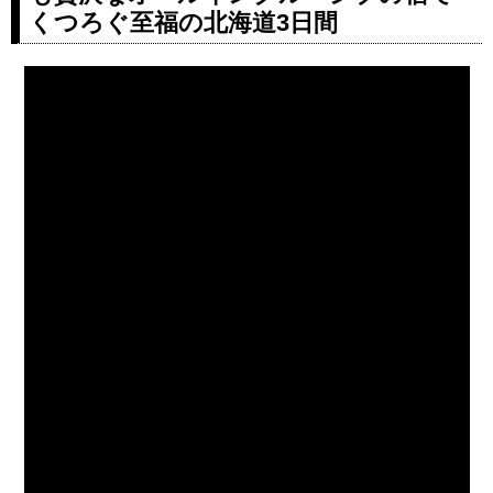
くつろぐ至福の北海道3日間