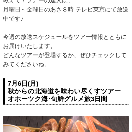
教えて！ツアーの達人は、
月曜日～金曜日のあさ８時 テレビ東京にて放送
中です♪
今週の放送スケジュールをツアー情報とともに
お届けいたします。
どんなツアーが登場するか、ぜひチェックして
みてくださいね。
7月6日(月)
秋からの北海道を味わい尽くすツアー
オホーツク海･旬鮮グルメ旅3日間