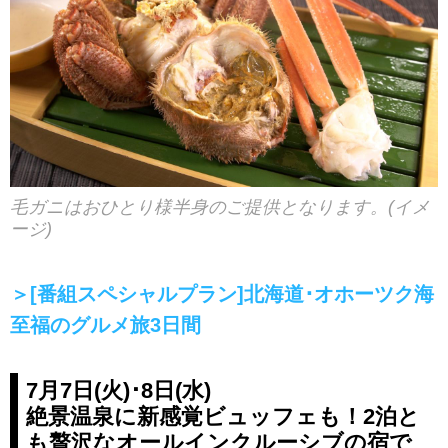
毛ガニはおひとり様半身のご提供となります。(イメ
ージ)
＞[番組スペシャルプラン]北海道･オホーツク海
至福のグルメ旅3日間
7月7日(火)･8日(水)
絶景温泉に新感覚ビュッフェも！2泊と
も贅沢なオールインクルーシブの宿で