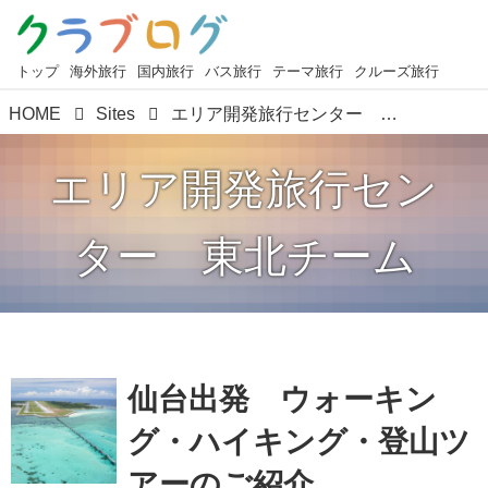
トップ
海外旅行
国内旅行
バス旅行
テーマ旅行
クルーズ旅行
HOME
Sites
エリア開発旅行センター 東北チーム
エリア開発旅行セン
ター 東北チーム
仙台出発 ウォーキン
グ・ハイキング・登山ツ
アーのご紹介