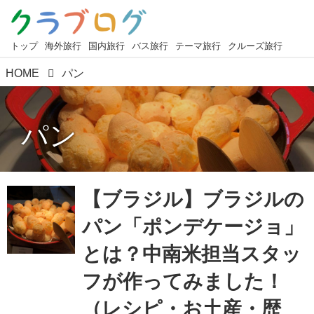
トップ
海外旅行
国内旅行
バス旅行
テーマ旅行
クルーズ旅行
HOME
パン
パン
【ブラジル】ブラジルの
パン「ポンデケージョ」
とは？中南米担当スタッ
フが作ってみました！
（レシピ・お土産・歴