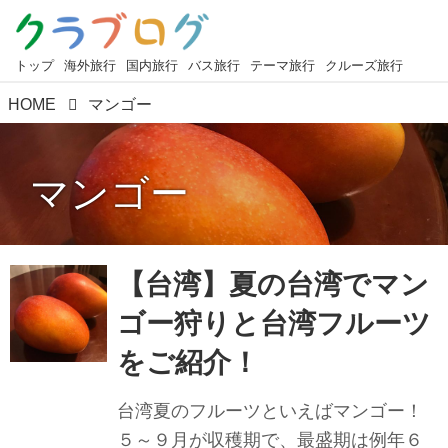
トップ
海外旅行
国内旅行
バス旅行
テーマ旅行
クルーズ旅行
HOME
マンゴー
マンゴー
【台湾】夏の台湾でマン
ゴー狩りと台湾フルーツ
をご紹介！
台湾夏のフルーツといえばマンゴー！
５～９月が収穫期で、最盛期は例年６