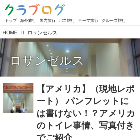
トップ
海外旅行
国内旅行
バス旅行
テーマ旅行
クルーズ旅行
HOME
ロサンゼルス
ロサンゼルス
【アメリカ】（現地レポ
ート） パンフレットに
は書けない！？アメリカ
のトイレ事情、写真付き
でご紹介