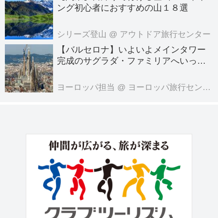
ング初心者におすすめの山１８選
シリーズ登山
@ アウトドア旅行センター
【バルセロナ】いよいよメインタワー
完成のサグラダ・ファミリアへいって
きました！
ヨーロッパ担当
@ ヨーロッパ旅行センター