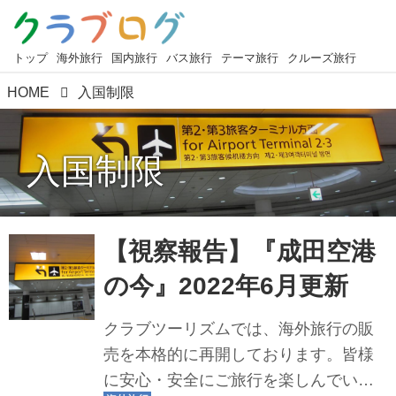
トップ
海外旅行
国内旅行
バス旅行
テーマ旅行
クルーズ旅行
HOME
入国制限
入国制限
【視察報告】『成田空港
の今』2022年6月更新
クラブツーリズムでは、海外旅行の販
売を本格的に再開しております。皆様
に安心・安全にご旅行を楽しんでいた