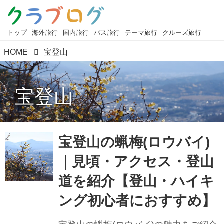
トップ
海外旅行
国内旅行
バス旅行
テーマ旅行
クルーズ旅行
HOME
宝登山
宝登山
宝登山の蝋梅(ロウバイ)
｜見頃・アクセス・登山
道を紹介【登山・ハイキ
ング初心者におすすめ】