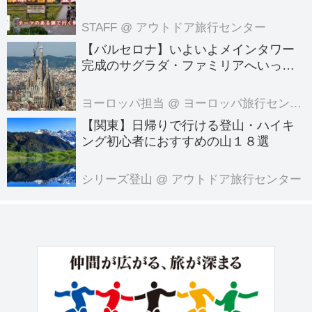
る旅へでかけよう｜クラブツーリズム
のテーマのある旅
STAFF
@ アウトドア旅行センター
【バルセロナ】いよいよメインタワー
完成のサグラダ・ファミリアへいって
きました！
ヨーロッパ担当
@ ヨーロッパ旅行センター
【関東】日帰りで行ける登山・ハイキ
ング初心者におすすめの山１８選
シリーズ登山
@ アウトドア旅行センター