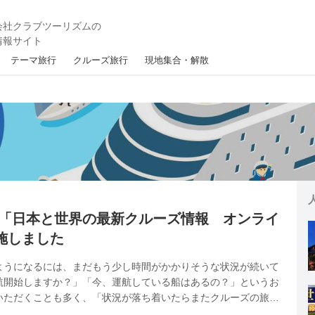
テーマ旅行
クルーズ旅行
現地集合・解散
2日「日本と世界の最新クルーズ情報 オンライ
施しました
ようになるには、まだもう少し時間がかかりそうな状況が続いて
航開始しますか？」「今、運航している船はあるの？」というお
いただくことも多く、「状況が落ち着いたらまたクルーズの旅に
客様がたくさんいらっしゃることを、日々感じております。（弊