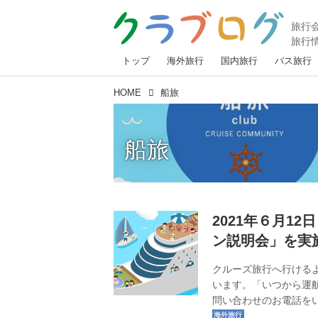
トップ
海外旅行
国内旅行
バス旅行
HOME
船旅
船旅
2021年６月1
ン説明会」を実
クルーズ旅行へ行ける
います。「いつから運
問い合わせのお電話を
行きたい！」というお