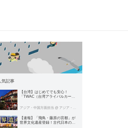
人気記事
【台湾】はじめてでも安心！
「TWAC（台湾アライバルカー
ド）」の登録方法を徹底ガイド！
アジア・中国方面担当
@ アジア・中国旅行センター
【速報】「飛鳥・藤原の宮都」が
世界文化遺産登録！古代日本の原
点をめぐる旅へでかけよう｜クラ