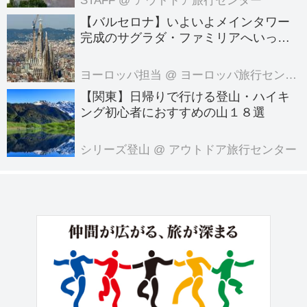
STAFF
@ アウトドア旅行センター
【バルセロナ】いよいよメインタワー
完成のサグラダ・ファミリアへいって
きました！
ヨーロッパ担当
@ ヨーロッパ旅行センター
【関東】日帰りで行ける登山・ハイキ
ング初心者におすすめの山１８選
シリーズ登山
@ アウトドア旅行センター