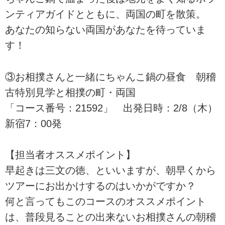
ンティアガイドとともに、両国の町を散策。
あなたの知らない両国があなたを待っていま
す！
③お相撲さんと一緒にちゃんこ鍋の昼食 朝稽
古特別見学と相撲の町・両国
「コース番号：21592」 出発日時：2/8（木）
新宿7：00発
【担当者オススメポイント】
早起きは三文の徳、といいますが、朝早くから
ツアーにお出かけするのはいかがですか？
何と言ってもこのコースのオススメポイント
は、普段見ることの出来ないお相撲さんの朝稽