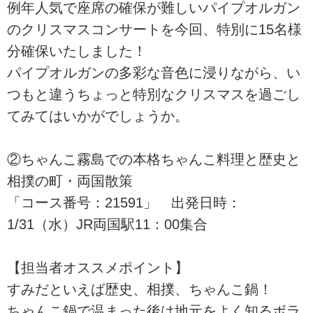
例年人気で座席の確保が難しいパイプオルガン
のクリスマスコンサートを今回、特別に15名様
分確保いたしました！
パイプオルガンの多彩な音色に浸りながら、い
つもと違うちょっと特別なクリスマスを過ごし
てみてはいかがでしょうか。
②ちゃんこ霧島での本格ちゃんこ料理と歴史と
相撲の町・両国散策
「コース番号：21591」 出発日時：
1/31（水）JR両国駅11：00集合
【担当者オススメポイント】
すみだといえば歴史、相撲、ちゃんこ鍋！
ちゃんこ鍋で温まった後は地元をよく知るボラ