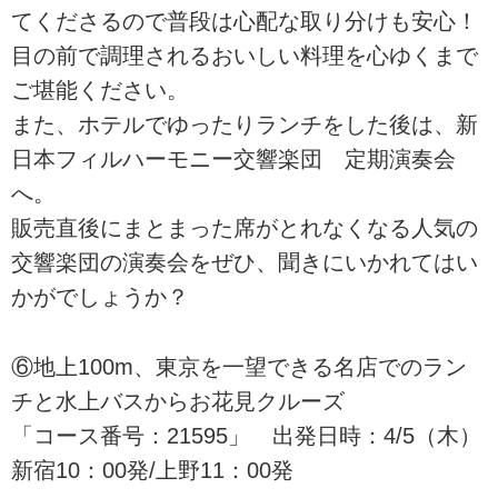
てくださるので普段は心配な取り分けも安心！
目の前で調理されるおいしい料理を心ゆくまで
ご堪能ください。
また、ホテルでゆったりランチをした後は、新
日本フィルハーモニー交響楽団 定期演奏会
へ。
販売直後にまとまった席がとれなくなる人気の
交響楽団の演奏会をぜひ、聞きにいかれてはい
かがでしょうか？
⑥地上100m、東京を一望できる名店でのラン
チと水上バスからお花見クルーズ
「コース番号：21595」 出発日時：4/5（木）
新宿10：00発/上野11：00発