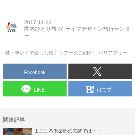
2017-11-23
国内ひとり旅
@
ライフデザイン旅行センタ
ー
杖・車いすで楽しむ旅
ツアーのご紹介
バリアフリー
Facebook
はてブ
LINE
関連記事
まごころ倶楽部の玄関では・・・