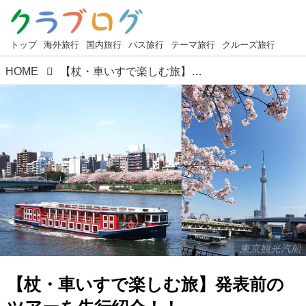
トップ
海外旅行
国内旅行
バス旅行
テーマ旅行
クルーズ旅行
HOME
【杖・車いすで楽しむ旅】発表前のツアーを先行紹介！！ 日帰りで墨田区を満喫しませんか？
東京観光汽船
【杖・車いすで楽しむ旅】発表前の