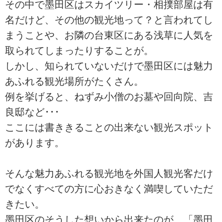
その中で墨田区はスカイツリー・相撲部屋は有
名だけど、その他の観光地って？と言われてし
まうことや、お隣の台東区にある浅草に人気を
取られてしまったりすることが。
しかし、知られていないだけで墨田区には魅力
あふれる観光場所がたくさん。
例を挙げると、ねずみ小僧のお墓や回向院、吉
良邸など･･･
ここには書ききることの出来ない観光スポット
があります。
そんな魅力あふれる観光地を外国人観光客だけ
でなくすべての方に心おきなく満喫していただ
きたい。
墨田区のそうした想いから出来たのが、「墨田