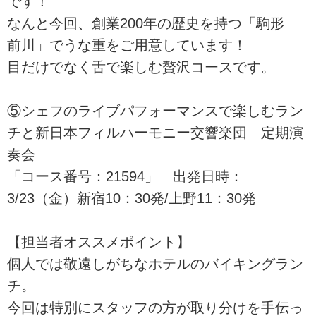
です！
なんと今回、創業200年の歴史を持つ「駒形
前川」でうな重をご用意しています！
目だけでなく舌で楽しむ贅沢コースです。
⑤シェフのライブパフォーマンスで楽しむラン
チと新日本フィルハーモニー交響楽団 定期演
奏会
「コース番号：21594」 出発日時：
3/23（金）新宿10：30発/上野11：30発
【担当者オススメポイント】
個人では敬遠しがちなホテルのバイキングラン
チ。
今回は特別にスタッフの方が取り分けを手伝っ