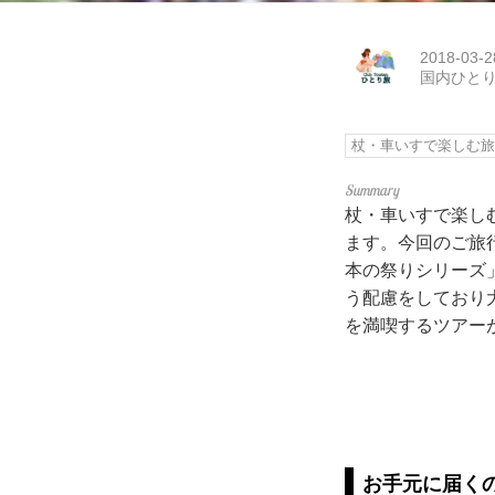
2018-03-2
国内ひと
杖・車いすで楽しむ
杖・車いすで楽し
ます。今回のご旅
本の祭りシリーズ
う配慮をしており
を満喫するツアー
お手元に届く