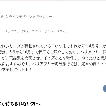
8
り旅
@
ライフデザイン旅行センター
旅
バリアフリー旅行
ユニバーサルツーリズム
む旅シリーズが掲載されている「いつまでも旅が好き4月号」
行は、5月から10月まで幅広くご紹介しており、バリアフリー
」が、商品数を充実させ、イス席などを確保し、ゆったりと観
大変おすすめです。バリアフリー海外旅行では、定番の夏のス
が充実しています！
のが待ちきれない方へ