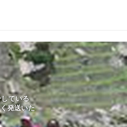
介している
なく発送いた