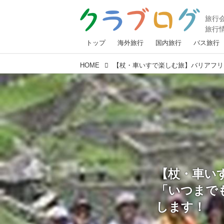
トップ
海外旅行
国内旅行
バス旅行
HOME
【杖・車い
「いつまで
します！