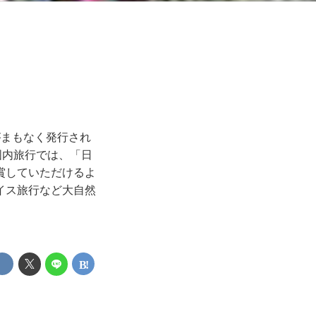
がまもなく発行され
国内旅行では、「日
賞していただけるよ
イス旅行など大自然