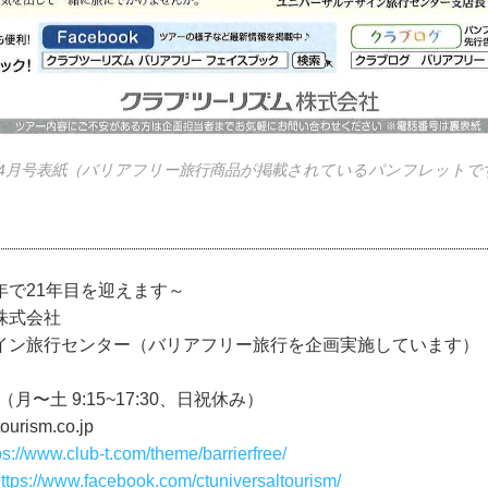
4月号表紙（バリアフリー旅行商品が掲載されているパンフレットで
年で21年目を迎えます～
ム株式会社
イン旅行センター（バリアフリー旅行を企画実施しています）
915（月〜土 9:15~17:30、日祝休み）
ourism.co.jp
ps://www.club-t.com/theme/barrierfree/
ttps://www.facebook.com/ctuniversaltourism/