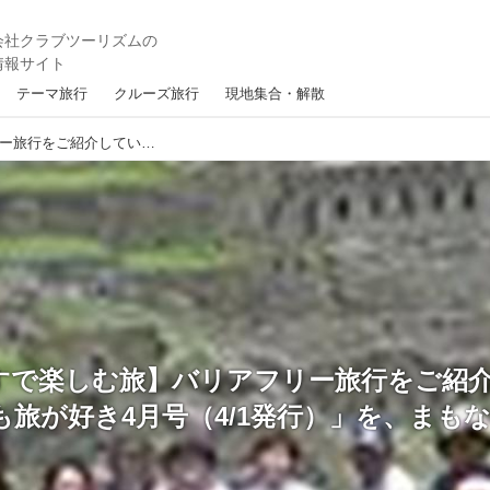
テーマ旅行
クルーズ旅行
現地集合・解散
【杖・車いすで楽しむ旅】バリアフリー旅行をご紹介している「いつまでも旅が好き4月号（4/1発行）」を、まもなく発送いたします！
すで楽しむ旅】バリアフリー旅行をご紹
も旅が好き4月号（4/1発行）」を、まも