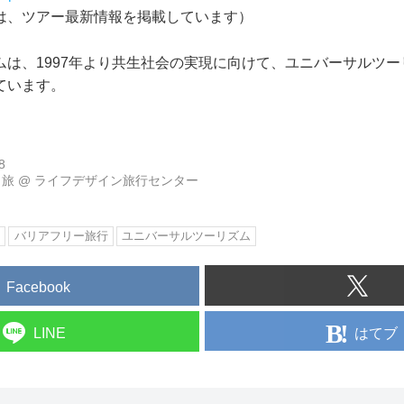
は、ツアー最新情報を掲載しています）
ムは、1997年より共生社会の実現に向けて、ユニバーサルツ
ています。
8
り旅
@
ライフデザイン旅行センター
旅
バリアフリー旅行
ユニバーサルツーリズム
Facebook
はてブ
LINE