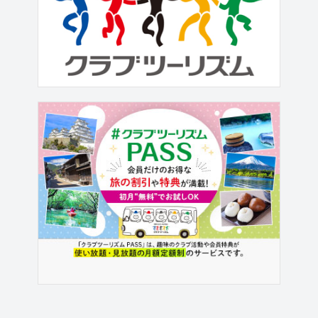
など、韓国の食や文化を満喫いただけ
るプログラムがもりだくさんです。ビ
ビンバやチーズダッカルビなどの韓国
料理もお楽しみいただきます。この機
会に是非ともお出...