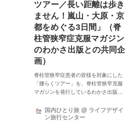
ツアー／長い距離は歩き
ません！嵐山・大原・京
都をめぐる3日間」（脊
柱管狭窄症克服マガジン
のわかさ出版との共同企
画）
脊柱管狭窄症患者の皆様を対象にした
「腰らくツアー」を、脊柱管狭窄克服
マガジンを発行しているわかさ出版と
の共同企画で発売いたします。一般の
ツアーと比べて極力歩かない観光ルー
国内ひとり旅
@
ライフデザイ
ン旅行センター
トを選びながら、ジャンボタクシーを
使って効率よく観光をお楽しみいただ