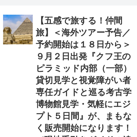
【五感で旅する！仲間
旅】＜海外ツアー予告／
予約開始は１８日から＞
９月２日出発『クフ王の
ピラミッド内部（一部）
貸切見学と視覚障がい者
専任ガイドと巡る考古学
博物館見学・気軽にエジ
プト５日間』が、まもな
く販売開始になります！